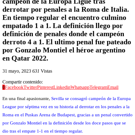
campeón de la Europa Ligue tras
derrotar por penales a la Roma de Italia.
En tiempo regular el encuentro culmino
empatado 1 a 1. La definición llego por
definición de penales donde el campeón
derroto 4 a 1. El ultimo penal fue pateado
por Gonzalo Montiel el héroe argentino
en Qatar 2022.
31 mayo, 2023
631
Vistas
Compartir contenido:
0
Facebook
Twitter
Pinterest
Linkedin
Whatsapp
Telegram
Email
En una final apasionante,
Sevilla se consagró campeón de la Europa
League por séptima vez en su historia al derrotar en los penales a la
Roma en el Puskas Arena de Budapest, gracias a un penal convertido
por Gonzalo Montiel en la definición desde los doce pasos que se
dio tras el empate 1-1 en el tiempo regular.