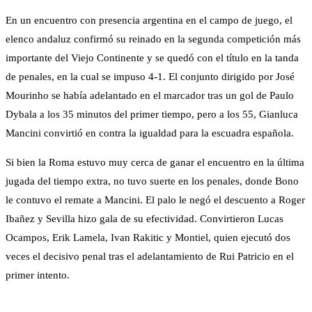
En un encuentro con presencia argentina en el campo de juego, el
elenco andaluz confirmó su reinado en la segunda competición más
importante del Viejo Continente y se quedó con el título en la tanda
de penales, en la cual se impuso 4-1. El conjunto dirigido por José
Mourinho se había adelantado en el marcador tras un gol de Paulo
Dybala a los 35 minutos del primer tiempo, pero a los 55, Gianluca
Mancini convirtió en contra la igualdad para la escuadra española.
Si bien la Roma estuvo muy cerca de ganar el encuentro en la última
jugada del tiempo extra, no tuvo suerte en los penales, donde Bono
le contuvo el remate a Mancini. El palo le negó el descuento a Roger
Ibañez y Sevilla hizo gala de su efectividad. Convirtieron Lucas
Ocampos, Erik Lamela, Ivan Rakitic y Montiel, quien ejecutó dos
veces el decisivo penal tras el adelantamiento de Rui Patricio en el
primer intento.