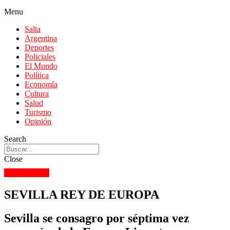
Menu
Salta
Argentina
Deportes
Policiales
El Mundo
Política
Economía
Cultura
Salud
Turismo
Opinión
Search
Close
DEPORTES
SEVILLA REY DE EUROPA
Sevilla se consagro por séptima vez