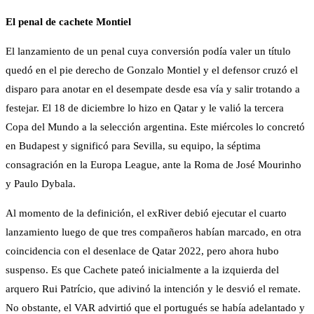
El penal de cachete Montiel
El lanzamiento de un penal cuya conversión podía valer un título
quedó en el pie derecho de Gonzalo Montiel y el defensor cruzó el
disparo para anotar en el desempate desde esa vía y salir trotando a
festejar. El 18 de diciembre lo hizo en Qatar y le valió la tercera
Copa del Mundo a la selección argentina. Este miércoles lo concretó
en Budapest y significó para Sevilla, su equipo, la séptima
consagración en la Europa League, ante la Roma de José Mourinho
y Paulo Dybala.
Al momento de la definición, el exRiver debió ejecutar el cuarto
lanzamiento luego de que tres compañeros habían marcado, en otra
coincidencia con el desenlace de Qatar 2022, pero ahora hubo
suspenso. Es que Cachete pateó inicialmente a la izquierda del
arquero Rui Patrício, que adivinó la intención y le desvió el remate.
No obstante, el VAR advirtió que el portugués se había adelantado y