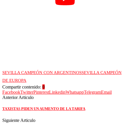
SEVILLA CAMPEÓN CON ARGENTINOS
SEVILLA CAMPEÓN
DE EUROPA
Compartir contenido:
0
Facebook
Twitter
Pinterest
Linkedin
Whatsapp
Telegram
Email
Anterior Articulo
TAXISTAS PIDEN UN AUMENTO DE LA TARIFA
Siguiente Articulo