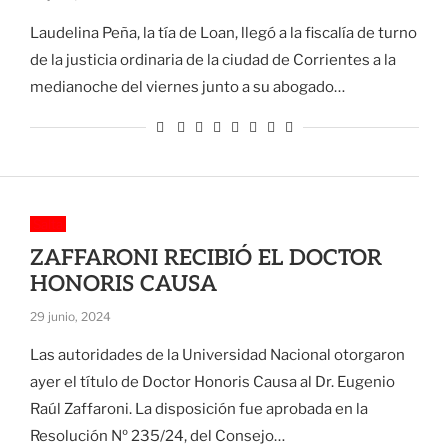
Laudelina Peña, la tía de Loan, llegó a la fiscalía de turno
de la justicia ordinaria de la ciudad de Corrientes a la
medianoche del viernes junto a su abogado…
Salta
ZAFFARONI RECIBIÓ EL DOCTOR
HONORIS CAUSA
29 junio, 2024
Las autoridades de la Universidad Nacional otorgaron
ayer el título de Doctor Honoris Causa al Dr. Eugenio
Raúl Zaffaroni. La disposición fue aprobada en la
Resolución Nº 235/24, del Consejo…