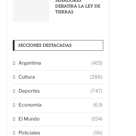
SENADORES
DEBATIRÁ LA LEY DE
TIERRAS
SECCIONES DESTACADAS
Argentina
(415)
Cultura
(286)
Deportes
(747)
Economía
(63)
El Mundo
(154)
Policiales
(56)