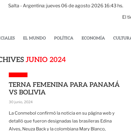
Salta - Argentina: jueves 06 de agosto 2026 16:43 hs.
El 
ICIALES
EL MUNDO
POLÍTICA
ECONOMÍA
CULTUR
CHIVES
JUNIO 2024
Deportes
TERNA FEMENINA PARA PANAMÁ
VS BOLIVIA
30 junio, 2024
La Conmebol confirmó la noticia en su página web y
detalló que fueron designadas las brasileras Edina
Alves, Neuza Back y la colombiana Mary Blanco,