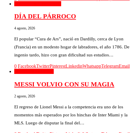
El Mundo
Sin categoría
DÍA DEL PÁRROCO
4 agosto, 2026
El popular “Cura de Ars”, nació en Dardilly, cerca de Lyon
(Francia) en un modesto hogar de labradores, el año 1786. De
ingenio tardo, hizo con gran dificultad sus estudios…
0
Facebook
Twitter
Pinterest
Linkedin
Whatsapp
Telegram
Email
Deportes
El Mundo
MESSI VOLVIO CON SU MAGIA
2 agosto, 2026
El regreso de Lionel Messi a la competencia era uno de los
momentos más esperados por los hinchas de Inter Miami y la
MLS. Luego de disputar la final del…