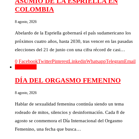
ASUMIÓ DE LA ESPRIELLA EN
COLOMBIA
8 agosto, 2026
Abelardo de la Espriella gobernará el país sudamericano los
próximos cuatro años, hasta 2030, tras vencer en las pasadas
elecciones del 21 de junio con una cifra récord de casi…
0
Facebook
Twitter
Pinterest
Linkedin
Whatsapp
Telegram
Email
El Mundo
DÍA DEL ORGASMO FEMENINO
8 agosto, 2026
Hablar de sexualidad femenina continúa siendo un tema
rodeado de mitos, silencios y desinformación. Cada 8 de
agosto se conmemora el Día Internacional del Orgasmo
Femenino, una fecha que busca…