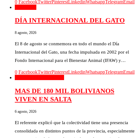
0
Facebook
Twitter
Pinterest
Linkedin
Whatsapp
Telegram
Email
El Mundo
DÍA INTERNACIONAL DEL GATO
8 agosto, 2026
El 8 de agosto se conmemora en todo el mundo el Día
Internacional del Gato, una fecha impulsada en 2002 por el
Fondo Internacional para el Bienestar Animal (IFAW) y…
0
Facebook
Twitter
Pinterest
Linkedin
Whatsapp
Telegram
Email
Cultura
El Mundo
Salta
MAS DE 180 MIL BOLIVIANOS
VIVEN EN SALTA
6 agosto, 2026
El referente explicó que la colectividad tiene una presencia
consolidada en distintos puntos de la provincia, especialmente