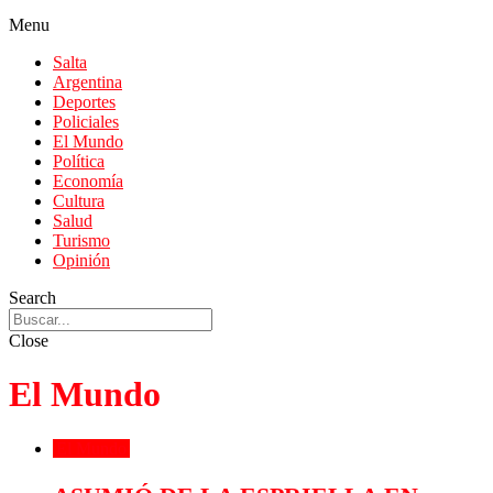
Menu
Salta
Argentina
Deportes
Policiales
El Mundo
Política
Economía
Cultura
Salud
Turismo
Opinión
Search
Close
El Mundo
El Mundo