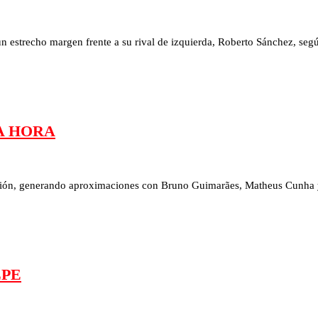
n estrecho margen frente a su rival de izquierda, Roberto Sánchez, según 
A HORA
esión, generando aproximaciones con Bruno Guimarães, Matheus Cunha y 
LPE