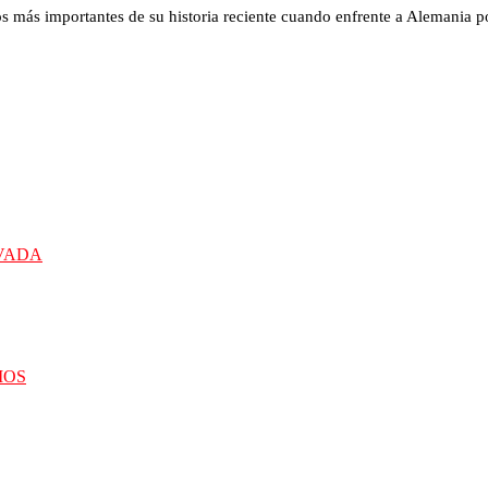
os más importantes de su historia reciente cuando enfrente a Alemania p
IVADA
IOS