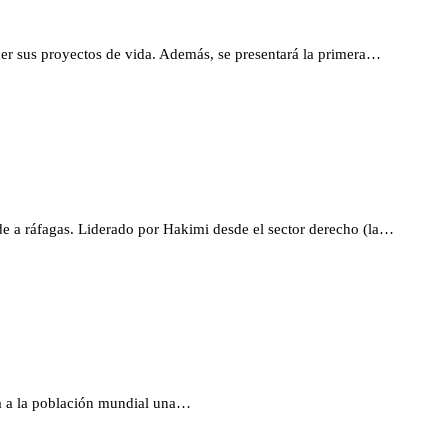
alecer sus proyectos de vida. Además, se presentará la primera…
de a ráfagas. Liderado por Hakimi desde el sector derecho (la…
ita a la población mundial una…