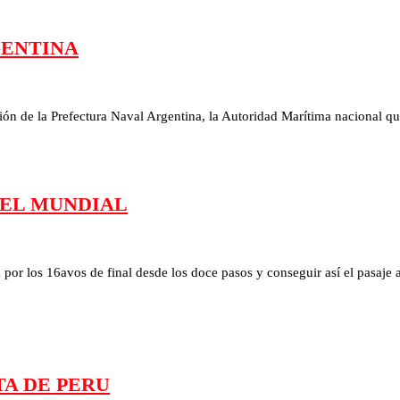
GENTINA
ión de la Prefectura Naval Argentina, la Autoridad Marítima nacional q
DEL MUNDIAL
por los 16avos de final desde los doce pasos y conseguir así el pasaje a
TA DE PERU