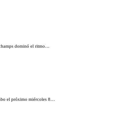
Deschamps dominó el ritmo…
 cabo el próximo miércoles 8…