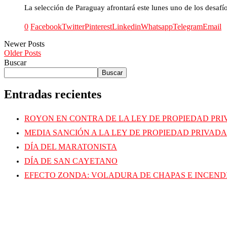
La selección de Paraguay afrontará este lunes uno de los desafí
0
Facebook
Twitter
Pinterest
Linkedin
Whatsapp
Telegram
Email
Newer Posts
Older Posts
Buscar
Buscar
Entradas recientes
ROYON EN CONTRA DE LA LEY DE PROPIEDAD PR
MEDIA SANCIÓN A LA LEY DE PROPIEDAD PRIVADA
DÍA DEL MARATONISTA
DÍA DE SAN CAYETANO
EFECTO ZONDA: VOLADURA DE CHAPAS E INCEND