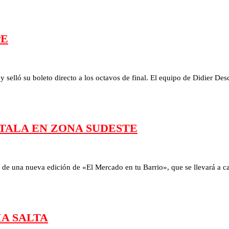
PE
 selló su boleto directo a los octavos de final. El equipo de Didier 
STALA EN ZONA SUDESTE
par de una nueva edición de «El Mercado en tu Barrio», que se llevará a
IA SALTA