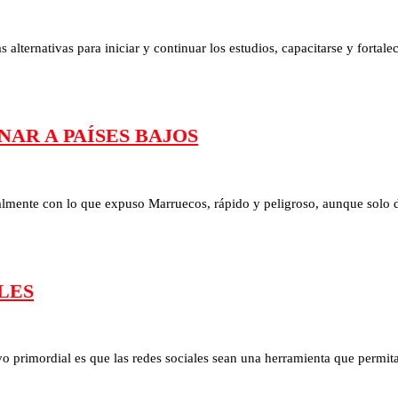
s alternativas para iniciar y continuar los estudios, capacitarse y fort
AR A PAÍSES BAJOS
palmente con lo que expuso Marruecos, rápido y peligroso, aunque solo 
LES
tivo primordial es que las redes sociales sean una herramienta que perm