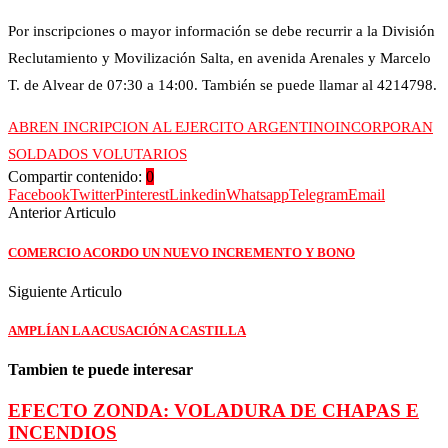
Por inscripciones o mayor información se debe recurrir a la División
Reclutamiento y Movilización Salta, en avenida Arenales y Marcelo
T. de Alvear de 07:30 a 14:00. También se puede llamar al 4214798.
ABREN INCRIPCION AL EJERCITO ARGENTINO
INCORPORAN
SOLDADOS VOLUTARIOS
Compartir contenido:
0
Facebook
Twitter
Pinterest
Linkedin
Whatsapp
Telegram
Email
Anterior Articulo
COMERCIO ACORDO UN NUEVO INCREMENTO Y BONO
Siguiente Articulo
AMPLÍAN LA ACUSACIÓN A CASTILLA
Tambien te puede interesar
EFECTO ZONDA: VOLADURA DE CHAPAS E
INCENDIOS