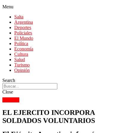
Menu
Salta
Argentina
Deportes
Policiales
El Mundo
Política
Economía
Cultura
Salud
Turismo
Opinión
Search
Close
SALTA
EL EJERCITO INCORPORA
SOLDADOS VOLUNTARIOS