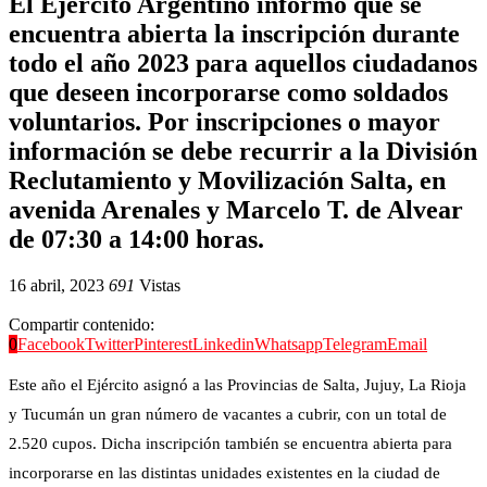
El Ejército Argentino informó que se
encuentra abierta la inscripción durante
todo el año 2023 para aquellos ciudadanos
que deseen incorporarse como soldados
voluntarios. Por inscripciones o mayor
información se debe recurrir a la División
Reclutamiento y Movilización Salta, en
avenida Arenales y Marcelo T. de Alvear
de 07:30 a 14:00 horas.
16 abril, 2023
691
Vistas
Compartir contenido:
0
Facebook
Twitter
Pinterest
Linkedin
Whatsapp
Telegram
Email
Este año el Ejército asignó a las Provincias de Salta, Jujuy, La Rioja
y Tucumán un gran número de vacantes a cubrir, con un total de
2.520 cupos. Dicha inscripción también se encuentra abierta para
incorporarse en las distintas unidades existentes en la ciudad de