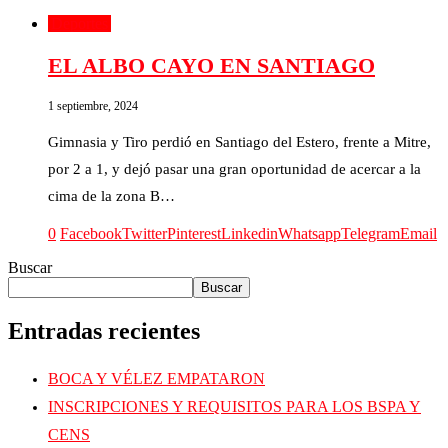
Deportes
EL ALBO CAYO EN SANTIAGO
1 septiembre, 2024
Gimnasia y Tiro perdió en Santiago del Estero, frente a Mitre,
por 2 a 1, y dejó pasar una gran oportunidad de acercar a la
cima de la zona B…
0
Facebook
Twitter
Pinterest
Linkedin
Whatsapp
Telegram
Email
Buscar
Buscar
Entradas recientes
BOCA Y VÉLEZ EMPATARON
INSCRIPCIONES Y REQUISITOS PARA LOS BSPA Y
CENS