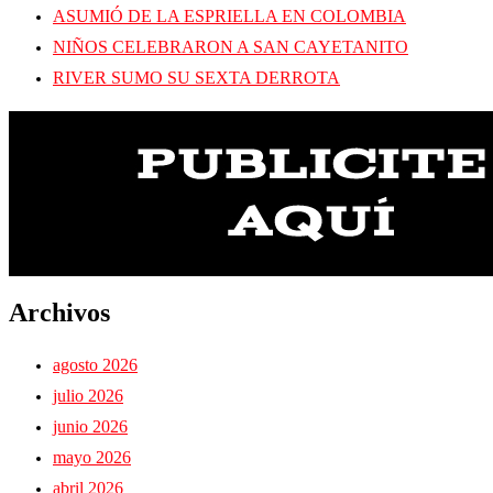
ASUMIÓ DE LA ESPRIELLA EN COLOMBIA
NIÑOS CELEBRARON A SAN CAYETANITO
RIVER SUMO SU SEXTA DERROTA
Archivos
agosto 2026
julio 2026
junio 2026
mayo 2026
abril 2026