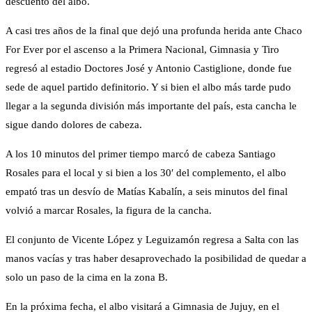
descuento del albo.
A casi tres años de la final que dejó una profunda herida ante Chaco
For Ever por el ascenso a la Primera Nacional, Gimnasia y Tiro
regresó al estadio Doctores José y Antonio Castiglione, donde fue
sede de aquel partido definitorio. Y si bien el albo más tarde pudo
llegar a la segunda división más importante del país, esta cancha le
sigue dando dolores de cabeza.
A los 10 minutos del primer tiempo marcó de cabeza Santiago
Rosales para el local y si bien a los 30′ del complemento, el albo
empató tras un desvío de Matías Kabalín, a seis minutos del final
volvió a marcar Rosales, la figura de la cancha.
El conjunto de Vicente López y Leguizamón regresa a Salta con las
manos vacías y tras haber desaprovechado la posibilidad de quedar a
solo un paso de la cima en la zona B.
En la próxima fecha, el albo visitará a Gimnasia de Jujuy, en el