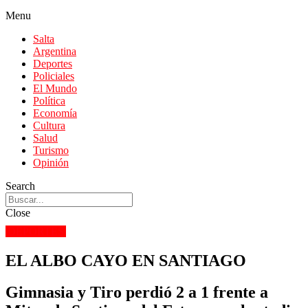
Menu
Salta
Argentina
Deportes
Policiales
El Mundo
Política
Economía
Cultura
Salud
Turismo
Opinión
Search
Close
DEPORTES
EL ALBO CAYO EN SANTIAGO
Gimnasia y Tiro perdió 2 a 1 frente a