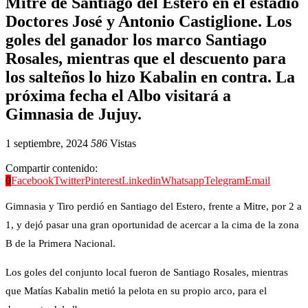
Mitre de Santiago del Estero en el estadio
Doctores José y Antonio Castiglione. Los
goles del ganador los marco Santiago
Rosales, mientras que el descuento para
los salteños lo hizo Kabalin en contra. La
próxima fecha el Albo visitará a
Gimnasia de Jujuy.
1 septiembre, 2024
586
Vistas
Compartir contenido:
0
Facebook
Twitter
Pinterest
Linkedin
Whatsapp
Telegram
Email
Gimnasia y Tiro perdió en Santiago del Estero, frente a Mitre, por 2 a
1, y dejó pasar una gran oportunidad de acercar a la cima de la zona
B de la Primera Nacional.
Los goles del conjunto local fueron de Santiago Rosales, mientras
que Matías Kabalin metió la pelota en su propio arco, para el