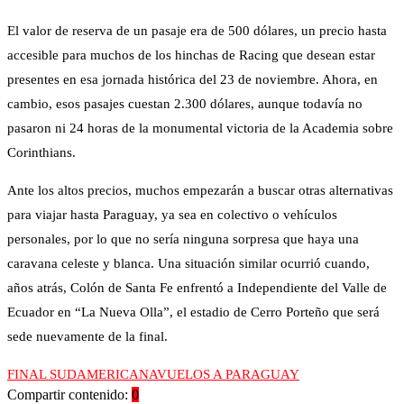
El valor de reserva de un pasaje era de 500 dólares, un precio hasta
accesible para muchos de los hinchas de Racing que desean estar
presentes en esa jornada histórica del 23 de noviembre. Ahora, en
cambio, esos pasajes cuestan 2.300 dólares, aunque todavía no
pasaron ni 24 horas de la monumental victoria de la Academia sobre
Corinthians.
Ante los altos precios, muchos empezarán a buscar otras alternativas
para viajar hasta Paraguay, ya sea en colectivo o vehículos
personales, por lo que no sería ninguna sorpresa que haya una
caravana celeste y blanca. Una situación similar ocurrió cuando,
años atrás, Colón de Santa Fe enfrentó a Independiente del Valle de
Ecuador en “La Nueva Olla”, el estadio de Cerro Porteño que será
sede nuevamente de la final.
FINAL SUDAMERICANA
VUELOS A PARAGUAY
Compartir contenido:
0