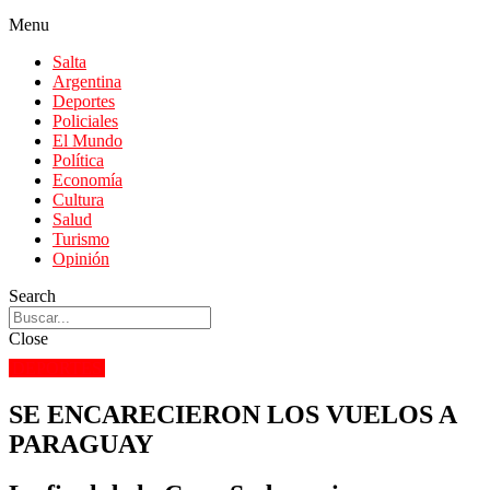
Menu
Salta
Argentina
Deportes
Policiales
El Mundo
Política
Economía
Cultura
Salud
Turismo
Opinión
Search
Close
DEPORTES
SE ENCARECIERON LOS VUELOS A
PARAGUAY