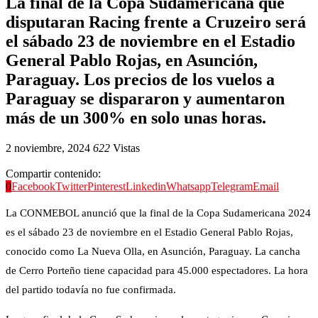
La final de la Copa Sudamericana que
disputaran Racing frente a Cruzeiro será
el sábado 23 de noviembre en el Estadio
General Pablo Rojas, en Asunción,
Paraguay. Los precios de los vuelos a
Paraguay se dispararon y aumentaron
más de un 300% en solo unas horas.
2 noviembre, 2024
622
Vistas
Compartir contenido:
0
Facebook
Twitter
Pinterest
Linkedin
Whatsapp
Telegram
Email
La CONMEBOL anunció que la final de la Copa Sudamericana 2024
es el sábado 23 de noviembre en el Estadio General Pablo Rojas,
conocido como La Nueva Olla, en Asunción, Paraguay. La cancha
de Cerro Porteño tiene capacidad para 45.000 espectadores. La hora
del partido todavía no fue confirmada.