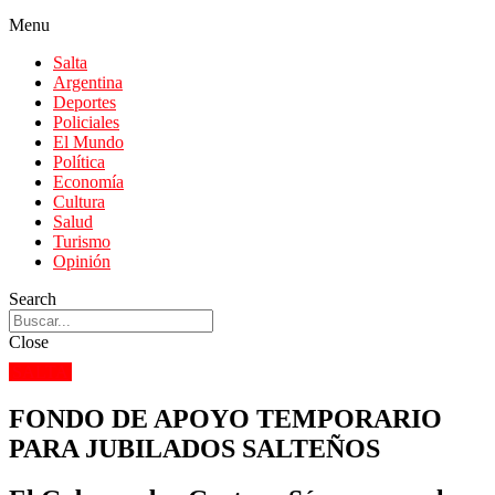
Menu
Salta
Argentina
Deportes
Policiales
El Mundo
Política
Economía
Cultura
Salud
Turismo
Opinión
Search
Close
SALTA
FONDO DE APOYO TEMPORARIO
PARA JUBILADOS SALTEÑOS