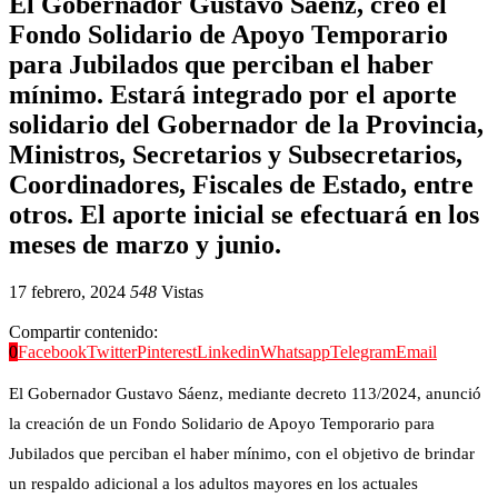
El Gobernador Gustavo Sáenz, creo el
Fondo Solidario de Apoyo Temporario
para Jubilados que perciban el haber
mínimo. Estará integrado por el aporte
solidario del Gobernador de la Provincia,
Ministros, Secretarios y Subsecretarios,
Coordinadores, Fiscales de Estado, entre
otros. El aporte inicial se efectuará en los
meses de marzo y junio.
17 febrero, 2024
548
Vistas
Compartir contenido:
0
Facebook
Twitter
Pinterest
Linkedin
Whatsapp
Telegram
Email
El Gobernador Gustavo Sáenz, mediante decreto 113/2024, anunció
la creación de un Fondo Solidario de Apoyo Temporario para
Jubilados que perciban el haber mínimo, con el objetivo de brindar
un respaldo adicional a los adultos mayores en los actuales