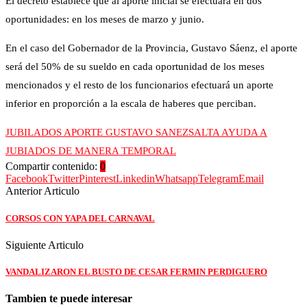
El decreto establece que al aporte inicial se efectuará en dos
oportunidades: en los meses de marzo y junio.
En el caso del Gobernador de la Provincia, Gustavo Sáenz, el aporte
será del 50% de su sueldo en cada oportunidad de los meses
mencionados y el resto de los funcionarios efectuará un aporte
inferior en proporción a la escala de haberes que perciban.
JUBILADOS APORTE GUSTAVO SANEZ
SALTA AYUDA A
JUBIADOS DE MANERA TEMPORAL
Compartir contenido:
0
Facebook
Twitter
Pinterest
Linkedin
Whatsapp
Telegram
Email
Anterior Articulo
CORSOS CON YAPA DEL CARNAVAL
Siguiente Articulo
VANDALIZARON EL BUSTO DE CESAR FERMIN PERDIGUERO
Tambien te puede interesar