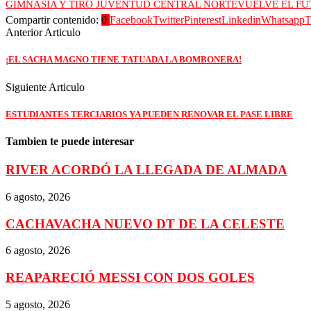
GIMNASIA Y TIRO JUVENTUD CENTRAL NORTE
VUELVE EL F
Compartir contenido:
0
Facebook
Twitter
Pinterest
Linkedin
Whatsapp
T
Anterior Articulo
¡EL SACHA MAGNO TIENE TATUADA LA BOMBONERA!
Siguiente Articulo
ESTUDIANTES TERCIARIOS YA PUEDEN RENOVAR EL PASE LIBRE
Tambien te puede interesar
RIVER ACORDÓ LA LLEGADA DE ALMADA
6 agosto, 2026
CACHAVACHA NUEVO DT DE LA CELESTE
6 agosto, 2026
REAPARECIÓ MESSI CON DOS GOLES
5 agosto, 2026