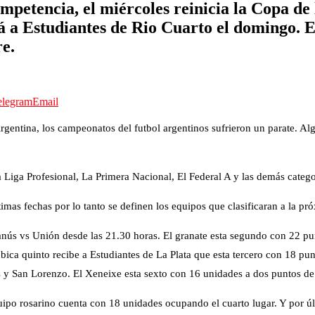
ompetencia, el miércoles reinicia la Copa de 
 a Estudiantes de Rio Cuarto el domingo. E
re.
elegram
Email
rgentina, los campeonatos del futbol argentinos sufrieron un parate. Al
La Liga Profesional, La Primera Nacional, El Federal A y las demás cate
ltimas fechas por lo tanto se definen los equipos que clasificaran a la pr
nús vs Unión desde las 21.30 horas. El granate esta segundo con 22 pun
ubica quinto recibe a Estudiantes de La Plata que esta tercero con 18 pu
s y San Lorenzo. El Xeneixe esta sexto con 16 unidades a dos puntos de 
uipo rosarino cuenta con 18 unidades ocupando el cuarto lugar. Y por úl