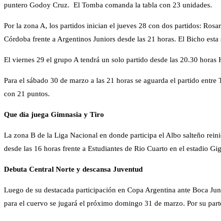
puntero Godoy Cruz. El Tomba comanda la tabla con 23 unidades.
Por la zona A, los partidos inician el jueves 28 con dos partidos: Rosa
Córdoba frente a Argentinos Juniors desde las 21 horas. El Bicho est
El viernes 29 el grupo A tendrá un solo partido desde las 20.30 horas 
Para el sábado 30 de marzo a las 21 horas se aguarda el partido entre 
con 21 puntos.
Que día juega Gimnasia y Tiro
La zona B de la Liga Nacional en donde participa el Albo salteño reini
desde las 16 horas frente a Estudiantes de Rio Cuarto en el estadio Gi
Debuta Central Norte y descansa Juventud
Luego de su destacada participación en Copa Argentina ante Boca Juni
para el cuervo se jugará el próximo domingo 31 de marzo. Por su parte