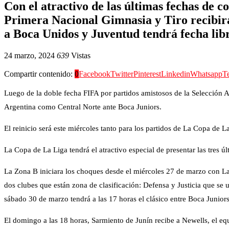
Con el atractivo de las últimas fechas de c
Primera Nacional Gimnasia y Tiro recibirá
a Boca Unidos y Juventud tendrá fecha lib
24 marzo, 2024
639
Vistas
Compartir contenido:
0
Facebook
Twitter
Pinterest
Linkedin
Whatsapp
T
Luego de la doble fecha FIFA por partidos amistosos de la Selección A
Argentina como Central Norte ante Boca Juniors.
El reinicio será este miércoles tanto para los partidos de La Copa de 
La Copa de La Liga tendrá el atractivo especial de presentar las tres ú
La Zona B iniciara los choques desde el miércoles 27 de marzo con La
dos clubes que están zona de clasificación: Defensa y Justicia que se 
sábado 30 de marzo tendrá a las 17 horas el clásico entre Boca Junior
El domingo a las 18 horas, Sarmiento de Junín recibe a Newells, el eq