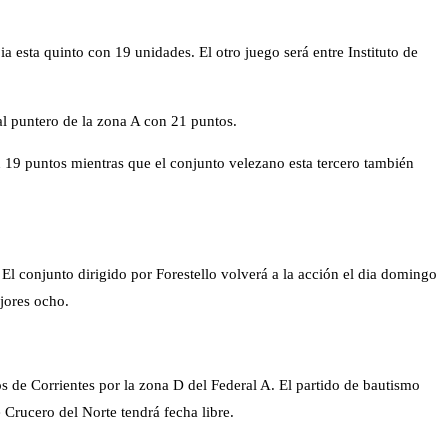
ia esta quinto con 19 unidades. El otro juego será entre Instituto de
al puntero de la zona A con 21 puntos.
on 19 puntos mientras que el conjunto velezano esta tercero también
El conjunto dirigido por Forestello volverá a la acción el dia domingo
ejores ocho.
 de Corrientes por la zona D del Federal A. El partido de bautismo
Crucero del Norte tendrá fecha libre.