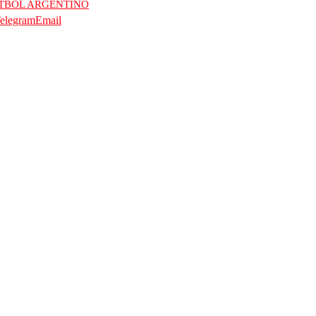
UTBOL ARGENTINO
elegram
Email