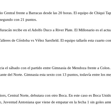
rio Central frente a Barracas desde las 20 horas. El equipo de Chiqui Tap
a segundo con 21 puntos.
Huracán recibe en el Adolfo Duco a River Plate. El Millonario es el actu
Talleres de Córdoba vs Vélez Sarsfield. El equipo tallarín esta cuarto c
cia el sábado con el partido entre Gimnasia de Mendoza frente a Colon. 
gante del Norte. Gimnasia esta sexto con 13 puntos, todavía entre los m
ors, Central Norte, debutara con otro Boca. En este caso es Boca Unidos
, Juventud Antoniana que viene de empatar en la fecha 1 sin goles ante 