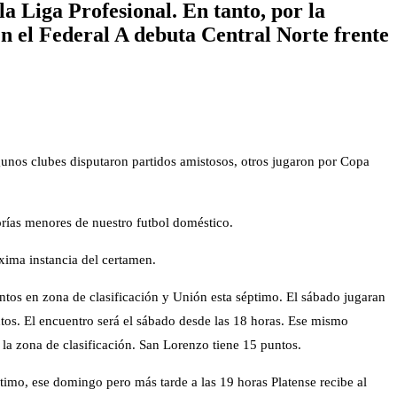
la Liga Profesional. En tanto, por la
n el Federal A debuta Central Norte frente
gunos clubes disputaron partidos amistosos, otros jugaron por Copa
gorías menores de nuestro futbol doméstico.
óxima instancia del certamen.
tos en zona de clasificación y Unión esta séptimo. El sábado jugaran
ntos. El encuentro será el sábado desde las 18 horas. Ese mismo
la zona de clasificación. San Lorenzo tiene 15 puntos.
timo, ese domingo pero más tarde a las 19 horas Platense recibe al