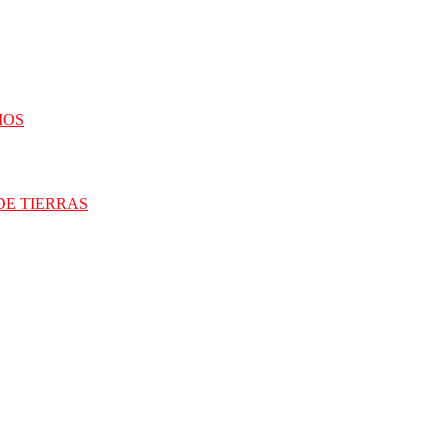
IOS
DE TIERRAS