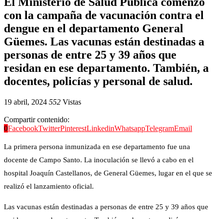
El Ministerio de Salud Pública comenzó
con la campaña de vacunación contra el
dengue en el departamento General
Güemes. Las vacunas están destinadas a
personas de entre 25 y 39 años que
residan en ese departamento. También, a
docentes, policías y personal de salud.
19 abril, 2024
552
Vistas
Compartir contenido:
0
Facebook
Twitter
Pinterest
Linkedin
Whatsapp
Telegram
Email
La primera persona inmunizada en ese departamento fue una
docente de Campo Santo. La inoculación se llevó a cabo en el
hospital Joaquín Castellanos, de General Güemes, lugar en el que se
realizó el lanzamiento oficial.
Las vacunas están destinadas a personas de entre 25 y 39 años que