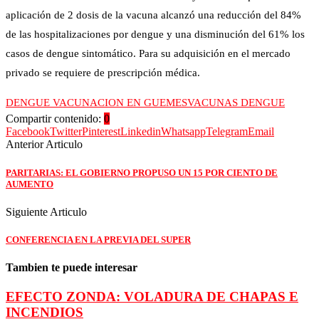
aplicación de 2 dosis de la vacuna alcanzó una reducción del 84%
de las hospitalizaciones por dengue y una disminución del 61% los
casos de dengue sintomático. Para su adquisición en el mercado
privado se requiere de prescripción médica.
DENGUE VACUNACION EN GUEMES
VACUNAS DENGUE
Compartir contenido:
0
Facebook
Twitter
Pinterest
Linkedin
Whatsapp
Telegram
Email
Anterior Articulo
PARITARIAS: EL GOBIERNO PROPUSO UN 15 POR CIENTO DE
AUMENTO
Siguiente Articulo
CONFERENCIA EN LA PREVIA DEL SUPER
Tambien te puede interesar
EFECTO ZONDA: VOLADURA DE CHAPAS E
INCENDIOS