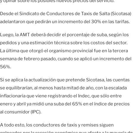
y opinar sobre los posibles nuevos precios del servicio.
Desde el Sindicato de Conductores de Taxis de Salta (Sicotasa)
adelantaron que pedirán un incremento del 30% en las tarifas.
Luego, la AMT deberá decidir el porcentaje de suba, según los
pedidos y una estimación técnica sobre los costos del sector.
La última que otorgó el organismo provincial fue en la tercera
semana de febrero pasado, cuando se aplicó un incremento del
56%.
Si se aplica la actualización que pretende Sicotasa, las cuentas
se equilibrarían, al menos hasta mitad de año, con la escalada
inflacionaria que viene registrando el Indec, que sólo entre
enero y abril ya midió una suba del 65% en el índice de precios
al consumidor (IPC).
A todo esto, los conductores de taxis y remises siguen
golpeados por la recesión económica que afecta a la mayoría de