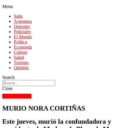
Menu
Salta
Argentina
Deportes
Policiales
El Mundo
Política
Economía
Cultura
Salud
Turismo
Opinión
Search
Close
ARGENTINA
MURIO NORA CORTIÑAS
Este jueves, murió la confundadora y