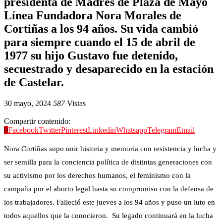
presidenta de Madres de Plaza de Mayo
Línea Fundadora Nora Morales de
Cortiñas a los 94 años. Su vida cambió
para siempre cuando el 15 de abril de
1977 su hijo Gustavo fue detenido,
secuestrado y desaparecido en la estación
de Castelar.
30 mayo, 2024
587
Vistas
Compartir contenido:
0
Facebook
Twitter
Pinterest
Linkedin
Whatsapp
Telegram
Email
Nora Cortiñas supo unir historia y memoria con resistencia y lucha y
ser semilla para la conciencia política de distintas generaciones con
su activismo por los derechos humanos, el feminismo con la
campaña por el aborto legal hasta su compromiso con la defensa de
los trabajadores. Falleció este jueves a los 94 años y puso un luto en
todos aquellos que la conocieron. Su legado continuará en la lucha