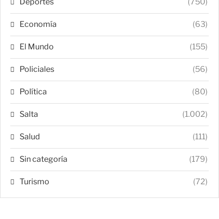
Deportes
(750)
Economía
(63)
El Mundo
(155)
Policiales
(56)
Política
(80)
Salta
(1.002)
Salud
(111)
Sin categoría
(179)
Turismo
(72)