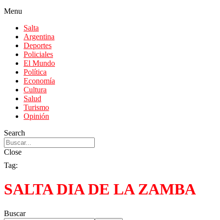
Menu
Salta
Argentina
Deportes
Policiales
El Mundo
Política
Economía
Cultura
Salud
Turismo
Opinión
Search
Close
Tag:
SALTA DIA DE LA ZAMBA
Buscar