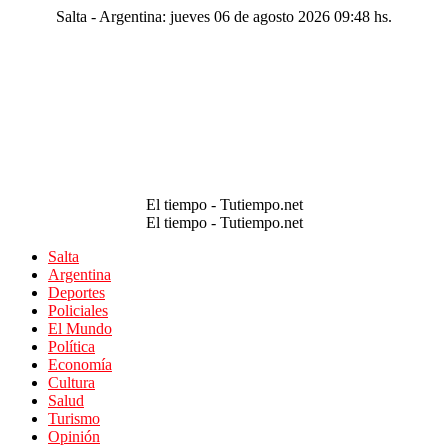
Salta - Argentina: jueves 06 de agosto 2026 09:48 hs.
El tiempo - Tutiempo.net
El tiempo - Tutiempo.net
Salta
Argentina
Deportes
Policiales
El Mundo
Política
Economía
Cultura
Salud
Turismo
Opinión