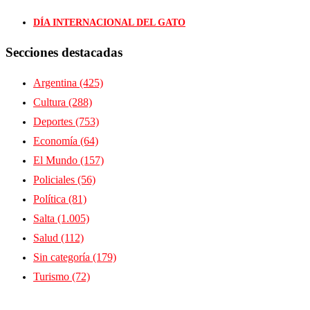
DÍA INTERNACIONAL DEL GATO
Secciones destacadas
Argentina
(425)
Cultura
(288)
Deportes
(753)
Economía
(64)
El Mundo
(157)
Policiales
(56)
Política
(81)
Salta
(1.005)
Salud
(112)
Sin categoría
(179)
Turismo
(72)