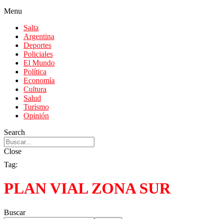
Menu
Salta
Argentina
Deportes
Policiales
El Mundo
Política
Economía
Cultura
Salud
Turismo
Opinión
Search
Close
Tag:
PLAN VIAL ZONA SUR
Buscar