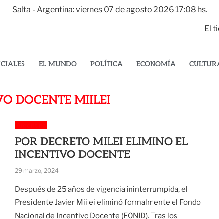
Salta - Argentina: viernes 07 de agosto 2026 17:08 hs.
El 
ICIALES
EL MUNDO
POLÍTICA
ECONOMÍA
CULTUR
VO DOCENTE MIILEI
Argentina
POR DECRETO MILEI ELIMINO EL
INCENTIVO DOCENTE
29 marzo, 2024
Después de 25 años de vigencia ininterrumpida, el
Presidente Javier Miilei eliminó formalmente el Fondo
Nacional de Incentivo Docente (FONID). Tras los