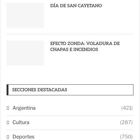
DÍA DE SAN CAYETANO
EFECTO ZONDA: VOLADURA DE
CHAPAS E INCENDIOS
SECCIONES DESTACADAS
Argentina
(421)
Cultura
(287)
Deportes
(750)