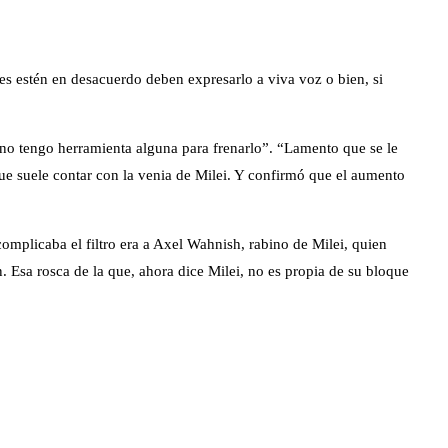
es estén en desacuerdo deben expresarlo a viva voz o bien, si
l y no tengo herramienta alguna para frenarlo”. “Lamento que se le
 que suele contar con la venia de Milei. Y confirmó que el aumento
omplicaba el filtro era a Axel Wahnish, rabino de Milei, quien
. Esa rosca de la que, ahora dice Milei, no es propia de su bloque