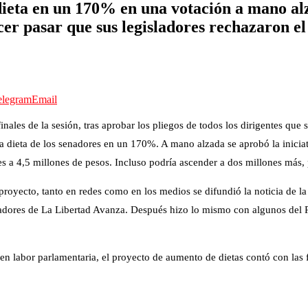
ieta en un 170% en una votación a mano al
cer pasar que sus legisladores rechazaron el
elegram
Email
finales de la sesión, tras aprobar los pliegos de todos los dirigentes que
la dieta de los senadores en un 170%. A mano alzada se aprobó la iniciat
s a 4,5 millones de pesos. Incluso podría ascender a dos millones más, 
oyecto, tanto en redes como en los medios se difundió la noticia de la pa
nadores de La Libertad Avanza. Después hizo lo mismo con algunos del P
en labor parlamentaria, el proyecto de aumento de dietas contó con las 