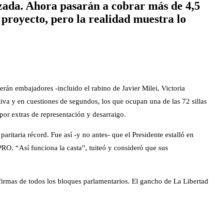
zada. Ahora pasarán a cobrar más de 4,5
 proyecto, pero la realidad muestra lo
 serán embajadores -incluido el rabino de Javier Milei, Victoria
iva y en cuestiones de segundos, los que ocupan una de las 72 sillas
por extras de representación y desarraigo.
ritaria récord. Fue así -y no antes- que el Presidente estalló en
RO. “Así funciona la casta”, tuiteó y consideró que sus
firmas de todos los bloques parlamentarios. El gancho de La Libertad