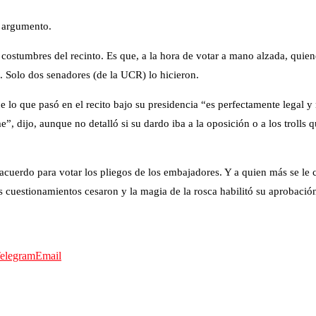
u argumento.
 costumbres del recinto. Es que, a la hora de votar a mano alzada, quien
. Solo dos senadores (de la UCR) lo hicieron.
r que lo que pasó en el recito bajo su presidencia “es perfectamente lega
”, dijo, aunque no detalló si su dardo iba a la oposición o a los trolls
cuerdo para votar los pliegos de los embajadores. Y a quien más se le c
 cuestionamientos cesaron y la magia de la rosca habilitó su aprobación
elegram
Email