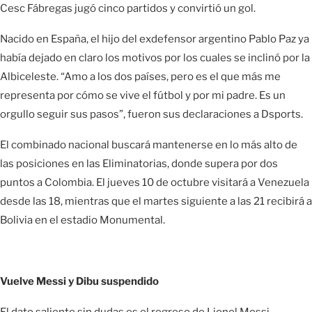
Cesc Fábregas jugó cinco partidos y convirtió un gol.
Nacido en España, el hijo del exdefensor argentino Pablo Paz ya
había dejado en claro los motivos por los cuales se inclinó por la
Albiceleste. “Amo a los dos países, pero es el que más me
representa por cómo se vive el fútbol y por mi padre. Es un
orgullo seguir sus pasos”, fueron sus declaraciones a Dsports.
El combinado nacional buscará mantenerse en lo más alto de
las posiciones en las Eliminatorias, donde supera por dos
puntos a Colombia. El jueves 10 de octubre visitará a Venezuela
desde las 18, mientras que el martes siguiente a las 21 recibirá a
Bolivia en el estadio Monumental.
Vuelve Messi y Dibu suspendido
El dato saliente sin dudas es el regreso de Lionel Messi,