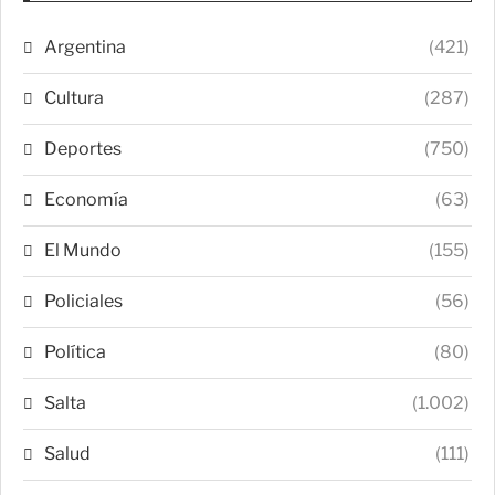
Argentina
(421)
Cultura
(287)
Deportes
(750)
Economía
(63)
El Mundo
(155)
Policiales
(56)
Política
(80)
Salta
(1.002)
Salud
(111)