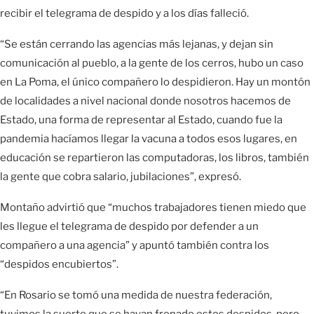
recibir el telegrama de despido y a los días falleció.
“Se están cerrando las agencias más lejanas, y dejan sin
comunicación al pueblo, a la gente de los cerros, hubo un caso
en La Poma, el único compañero lo despidieron. Hay un montón
de localidades a nivel nacional donde nosotros hacemos de
Estado, una forma de representar al Estado, cuando fue la
pandemia hacíamos llegar la vacuna a todos esos lugares, en
educación se repartieron las computadoras, los libros, también
la gente que cobra salario, jubilaciones”, expresó.
Montaño advirtió que “muchos trabajadores tienen miedo que
les llegue el telegrama de despido por defender a un
compañero a una agencia” y apuntó también contra los
“despidos encubiertos”.
“En Rosario se tomó una medida de nuestra federación,
tuvimos la suerte que se hayan frenado estos despidos, pero