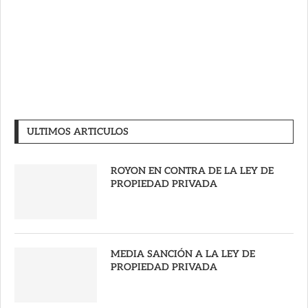
ULTIMOS ARTICULOS
ROYON EN CONTRA DE LA LEY DE
PROPIEDAD PRIVADA
MEDIA SANCIÓN A LA LEY DE
PROPIEDAD PRIVADA