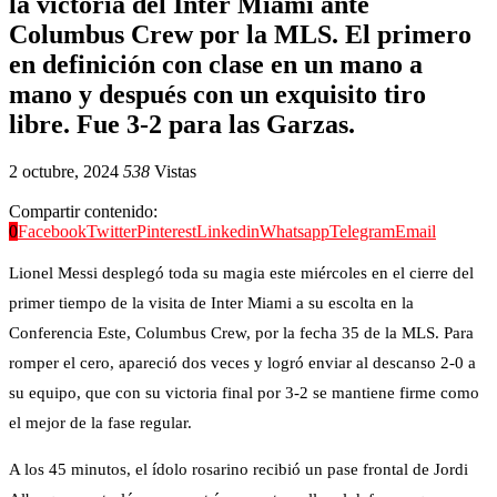
la victoria del Inter Miami ante
Columbus Crew por la MLS. El primero
en definición con clase en un mano a
mano y después con un exquisito tiro
libre. Fue 3-2 para las Garzas.
2 octubre, 2024
538
Vistas
Compartir contenido:
0
Facebook
Twitter
Pinterest
Linkedin
Whatsapp
Telegram
Email
Lionel Messi desplegó toda su magia este miércoles en el cierre del
primer tiempo de la visita de Inter Miami a su escolta en la
Conferencia Este, Columbus Crew, por la fecha 35 de la MLS. Para
romper el cero, apareció dos veces y logró enviar al descanso 2-0 a
su equipo, que con su victoria final por 3-2 se mantiene firme como
el mejor de la fase regular.
A los 45 minutos, el ídolo rosarino recibió un pase frontal de Jordi