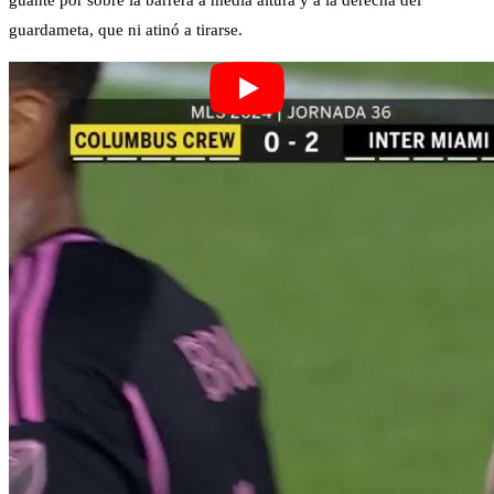
guante por sobre la barrera a media altura y a la derecha del
guardameta, que ni atinó a tirarse.