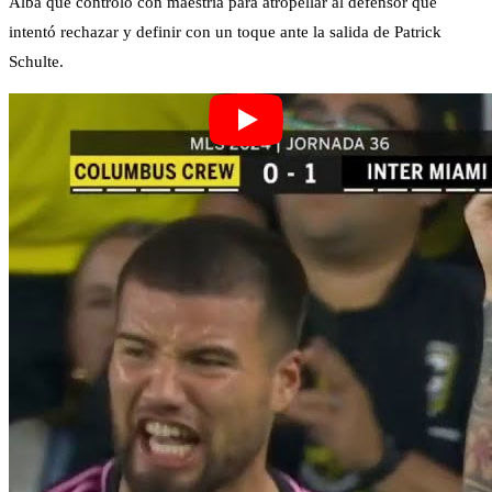
Alba que controló con maestría para atropellar al defensor que
intentó rechazar y definir con un toque ante la salida de Patrick
Schulte.