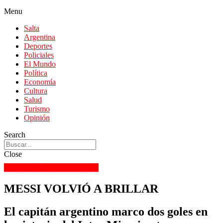
Menu
Salta
Argentina
Deportes
Policiales
El Mundo
Política
Economía
Cultura
Salud
Turismo
Opinión
Search
Close
ARGENTINA
DEPORTES
MESSI VOLVIÓ A BRILLAR
El capitán argentino marco dos goles en