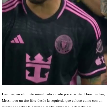
Después, en el quinto minuto adicionado por el árbitro Drew Fischer,
Messi tuvo un tiro libre desde la izquierda que colocó como con un