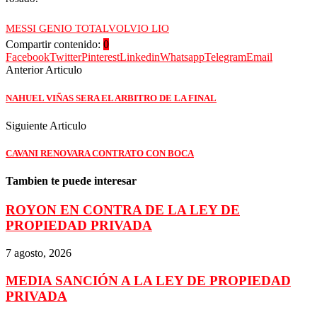
MESSI GENIO TOTAL
VOLVIO LIO
Compartir contenido:
0
Facebook
Twitter
Pinterest
Linkedin
Whatsapp
Telegram
Email
Anterior Articulo
NAHUEL VIÑAS SERA EL ARBITRO DE LA FINAL
Siguiente Articulo
CAVANI RENOVARA CONTRATO CON BOCA
Tambien te puede interesar
ROYON EN CONTRA DE LA LEY DE
PROPIEDAD PRIVADA
7 agosto, 2026
MEDIA SANCIÓN A LA LEY DE PROPIEDAD
PRIVADA