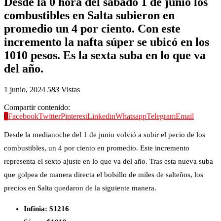
Desde la 0 hora del sábado 1 de junio los
combustibles en Salta subieron en
promedio un 4 por ciento. Con este
incremento la nafta súper se ubicó en los
1010 pesos. Es la sexta suba en lo que va
del año.
1 junio, 2024
583
Vistas
Compartir contenido:
0
Facebook
Twitter
Pinterest
Linkedin
Whatsapp
Telegram
Email
Desde la medianoche del 1 de junio volvió a subir el pecio de los
combustibles, un 4 por ciento en promedio. Este incremento
representa el sexto ajuste en lo que va del año. Tras esta nueva suba
que golpea de manera directa el bolsillo de miles de salteños, los
precios en Salta quedaron de la siguiente manera.
Infinia: $1216