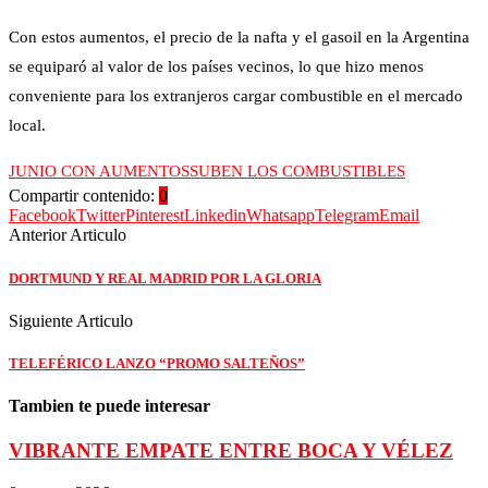
Con estos aumentos, el precio de la nafta y el gasoil en la Argentina
se equiparó al valor de los países vecinos, lo que hizo menos
conveniente para los extranjeros cargar combustible en el mercado
local.
JUNIO CON AUMENTOS
SUBEN LOS COMBUSTIBLES
Compartir contenido:
0
Facebook
Twitter
Pinterest
Linkedin
Whatsapp
Telegram
Email
Anterior Articulo
DORTMUND Y REAL MADRID POR LA GLORIA
Siguiente Articulo
TELEFÉRICO LANZO “PROMO SALTEÑOS”
Tambien te puede interesar
VIBRANTE EMPATE ENTRE BOCA Y VÉLEZ