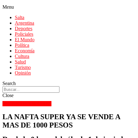
Menu
Salta
Argentina
Deportes
Policiales
El Mundo
Política
Economía
Cultura
Salud
Turismo
Opinión
Search
Close
ARGENTINA
SALTA
LA NAFTA SUPER YA SE VENDE A
MAS DE 1000 PESOS