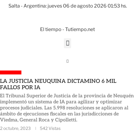
Salta - Argentina: jueves 06 de agosto 2026 01:53 hs.
El tiempo - Tutiempo.net
ARGENTINA
LA JUSTICIA NEUQUINA DICTAMINO 6 MIL
FALLOS POR IA
El Tribunal Superior de Justicia de la provincia de Neuquén
implementó un sistema de IA para agilizar y optimizar
procesos judiciales. Las 5.998 resoluciones se aplicaron al
ámbito de ejecuciones fiscales en las jurisdicciones de
Viedma, General Roca y Cipolletti.
2 octubre, 2023
542
Vistas