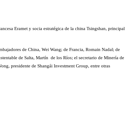
rancesa Eramet y socia estratégica de la china Tsingshan, principal
 embajadores de China, Wei Wang; de Francia, Romain Nadal; de
tentable de Salta, Martín de los Ríos; el secretario de Minería de
 Wong, presidente de Shangái Investment Group, entre otras