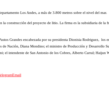
departamento Los Andes, a más de 3.800 metros sobre el nivel del mar.
a construcción del proyecto de litio. La firma es la subsidiaria de la f
 Pastos Grandes encabezada por su presidenta Dionisia Rodriguez, los
es de Nación, Diana Mondino; el ministro de Producción y Desarrollo Sus
ini; el intendente de San Antonio de los Cobres, Alberto Carral; Haijun
elegram
Email