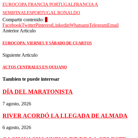
EUROCOPA FRANCIA PORTUGAL
FRANCIA A
SEMIFINALES
PORTUGAL RONALDO
Compartir contenido:
0
Facebook
Twitter
Pinterest
Linkedin
Whatsapp
Telegram
Email
Anterior Articulo
EUROCOPA: VIERNES Y SÁBADO DE CUARTOS
Siguiente Articulo
ACTOS CENTRALES EN QUIJANO
Tambien te puede interesar
DÍA DEL MARATONISTA
7 agosto, 2026
RIVER ACORDÓ LA LLEGADA DE ALMADA
6 agosto, 2026