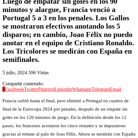
Luego de empatar sin goles en los 90
minutos y alargue, Francia venció a
Portugal 5 a 3 en los penales. Los Gallos
se mostraron efectivos anotando los 5
disparos; en cambio, Joao Félix no puedo
anotar en el equipo de Cristiano Ronaldo.
Los Tricolores se medirán con España en
semifinales.
5 julio, 2024
596
Vistas
Compartir contenido:
0
Facebook
Twitter
Pinterest
Linkedin
Whatsapp
Telegram
Email
Francia sufrió hasta el final, pero eliminó a Portugal en cuartos de
final de la Eurocopa 2024 por penales, después de un empate sin
goles en los 120 minutos de juego. En la definición desde los 12
pasos, los franceses acertaron los cinco remates y se impusieron
gracias al remate al palo de Joao Félix. Ahora se medirán con España