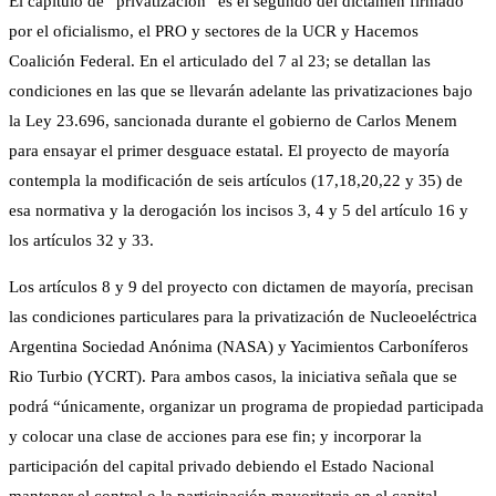
El capítulo de “privatización” es el segundo del dictamen firmado
por el oficialismo, el PRO y sectores de la UCR y Hacemos
Coalición Federal. En el articulado del 7 al 23; se detallan las
condiciones en las que se llevarán adelante las privatizaciones bajo
la Ley 23.696, sancionada durante el gobierno de Carlos Menem
para ensayar el primer desguace estatal. El proyecto de mayoría
contempla la modificación de seis artículos (17,18,20,22 y 35) de
esa normativa y la derogación los incisos 3, 4 y 5 del artículo 16 y
los artículos 32 y 33.
Los artículos 8 y 9 del proyecto con dictamen de mayoría, precisan
las condiciones particulares para la privatización de Nucleoeléctrica
Argentina Sociedad Anónima (NASA) y Yacimientos Carboníferos
Rio Turbio (YCRT). Para ambos casos, la iniciativa señala que se
podrá “únicamente, organizar un programa de propiedad participada
y colocar una clase de acciones para ese fin; y incorporar la
participación del capital privado debiendo el Estado Nacional