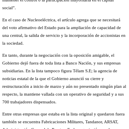
mantener el control o la participación mayoritaria en el capital
social”.
En el caso de Nucleoeléctrica, el artículo agrega que se necesitará
del voto afirmativo del Estado para la ampliación de capacidad de
una central, la salida de servicio y la incorporación de accionistas en
la sociedad.
En tanto, durante la negociación con la oposición amigable, el
Gobierno dejó fuera de toda lista a Banco Nación, y sus empresas
subsidiarias. En la lista tampoco figura Télam S.E; la agencia de
noticias estatal de la que el Gobierno anunció su cierre y
restructuración a inicio de marzo y aún no presentado ningún plan al
respecto, la mantiene vallada con un operativo de seguridad y a sus
700 trabajadores dispensados.
Entre otras empresas que estaba en la lista original y quedaron fuera
también se encuentra Fabricaciones Militares, Tandanor, ARSAT,