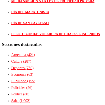
MEDIA SANCIÓN A LA LEY DE PROPIEDAD PRIVADA
DÍA DEL MARATONISTA
DÍA DE SAN CAYETANO
EFECTO ZONDA: VOLADURA DE CHAPAS E INCENDIOS
Secciones destacadas
Argentina
(421)
Cultura
(287)
Deportes
(750)
Economía
(63)
El Mundo
(155)
Policiales
(56)
Política
(80)
Salta
(1.002)