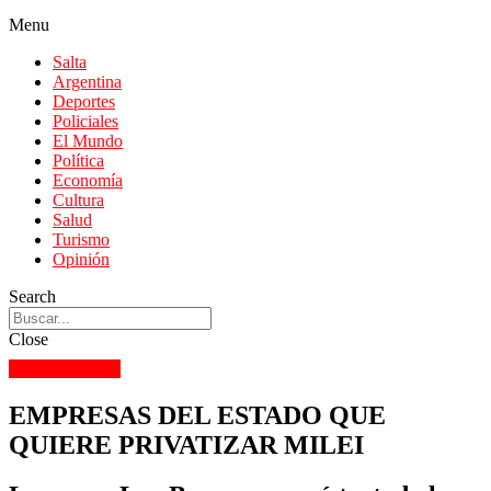
Menu
Salta
Argentina
Deportes
Policiales
El Mundo
Política
Economía
Cultura
Salud
Turismo
Opinión
Search
Close
ARGENTINA
EMPRESAS DEL ESTADO QUE
QUIERE PRIVATIZAR MILEI