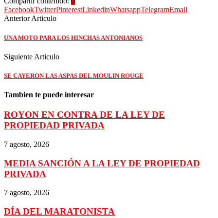
Compartir contenido:
0
Facebook
Twitter
Pinterest
Linkedin
Whatsapp
Telegram
Email
Anterior Articulo
UNA MOTO PARA LOS HINCHAS ANTONIANOS
Siguiente Articulo
SE CAYERON LAS ASPAS DEL MOULIN ROUGE
Tambien te puede interesar
ROYON EN CONTRA DE LA LEY DE
PROPIEDAD PRIVADA
7 agosto, 2026
MEDIA SANCIÓN A LA LEY DE PROPIEDAD
PRIVADA
7 agosto, 2026
DÍA DEL MARATONISTA