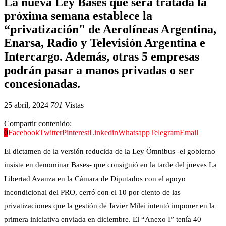
La nueva Ley Bases que será tratada la
próxima semana establece la
“privatización" de Aerolíneas Argentina,
Enarsa, Radio y Televisión Argentina e
Intercargo. Además, otras 5 empresas
podrán pasar a manos privadas o ser
concesionadas.
25 abril, 2024
701
Vistas
Compartir contenido:
0
Facebook
Twitter
Pinterest
Linkedin
Whatsapp
Telegram
Email
El dictamen de la versión reducida de la Ley Ómnibus -el gobierno
insiste en denominar Bases- que consiguió en la tarde del jueves La
Libertad Avanza en la Cámara de Diputados con el apoyo
incondicional del PRO, cerró con el 10 por ciento de las
privatizaciones que la gestión de Javier Milei intentó imponer en la
primera iniciativa enviada en diciembre. El “Anexo I” tenía 40