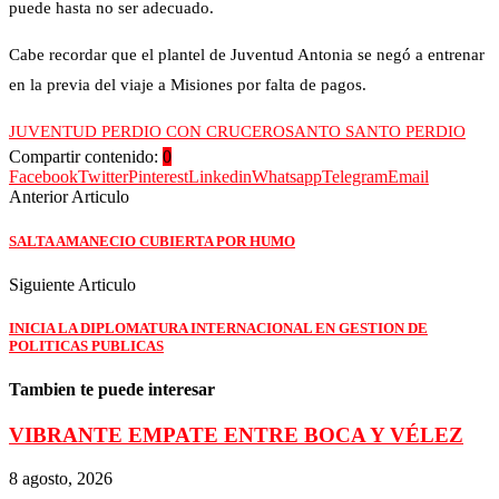
puede hasta no ser adecuado.
Cabe recordar que el plantel de Juventud Antonia se negó a entrenar
en la previa del viaje a Misiones por falta de pagos.
JUVENTUD PERDIO CON CRUCERO
SANTO SANTO PERDIO
Compartir contenido:
0
Facebook
Twitter
Pinterest
Linkedin
Whatsapp
Telegram
Email
Anterior Articulo
SALTA AMANECIO CUBIERTA POR HUMO
Siguiente Articulo
INICIA LA DIPLOMATURA INTERNACIONAL EN GESTION DE
POLITICAS PUBLICAS
Tambien te puede interesar
VIBRANTE EMPATE ENTRE BOCA Y VÉLEZ
8 agosto, 2026