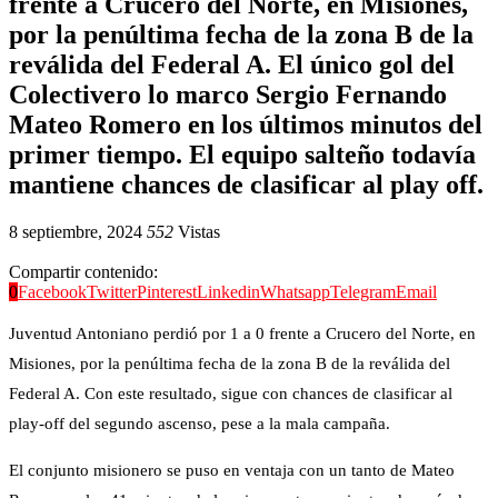
frente a Crucero del Norte, en Misiones,
por la penúltima fecha de la zona B de la
reválida del Federal A. El único gol del
Colectivero lo marco Sergio Fernando
Mateo Romero en los últimos minutos del
primer tiempo. El equipo salteño todavía
mantiene chances de clasificar al play off.
8 septiembre, 2024
552
Vistas
Compartir contenido:
0
Facebook
Twitter
Pinterest
Linkedin
Whatsapp
Telegram
Email
Juventud Antoniano perdió por 1 a 0 frente a Crucero del Norte, en
Misiones, por la penúltima fecha de la zona B de la reválida del
Federal A. Con este resultado, sigue con chances de clasificar al
play-off del segundo ascenso, pese a la mala campaña.
El conjunto misionero se puso en ventaja con un tanto de Mateo