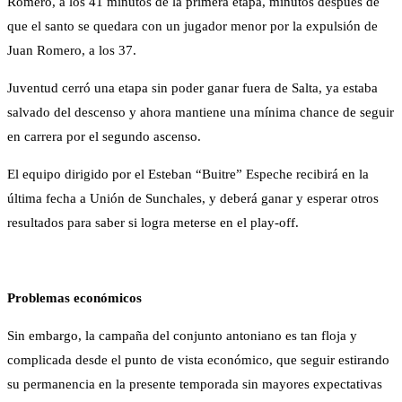
Romero, a los 41 minutos de la primera etapa, minutos después de
que el santo se quedara con un jugador menor por la expulsión de
Juan Romero, a los 37.
Juventud cerró una etapa sin poder ganar fuera de Salta, ya estaba
salvado del descenso y ahora mantiene una mínima chance de seguir
en carrera por el segundo ascenso.
El equipo dirigido por el Esteban “Buitre” Espeche recibirá en la
última fecha a Unión de Sunchales, y deberá ganar y esperar otros
resultados para saber si logra meterse en el play-off.
Problemas económicos
Sin embargo, la campaña del conjunto antoniano es tan floja y
complicada desde el punto de vista económico, que seguir estirando
su permanencia en la presente temporada sin mayores expectativas