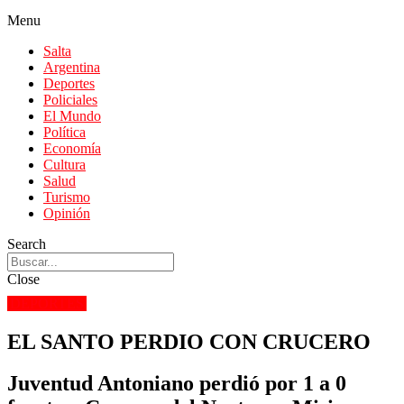
Menu
Salta
Argentina
Deportes
Policiales
El Mundo
Política
Economía
Cultura
Salud
Turismo
Opinión
Search
Close
DEPORTES
EL SANTO PERDIO CON CRUCERO
Juventud Antoniano perdió por 1 a 0