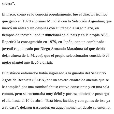
severa”.
El Flaco, como se lo conocía popularmente, fue el director técnico
que ganó en 1978 el primer Mundial con la Selección Argentina, que
marcó un antes y un después con su trabajo a largo plazo, en
tiempos de inestabilidad institucional en el país y en la propia AFA.
Repetiría la consagración en 1979, en Japón, con un combinado
juvenil capitaneado por Diego Armando Maradona (al que debió
dejar afuera de la Mayor), que el propio seleccionador consideró el
mejor plantel que llegó a dirigir.
El histórico entrenador había ingresado a la guardia del Sanatorio
Agote de Recoleta (CABA) por un severo cuadro de anemia que se
le complicó por una tromboflebitis: estuvo consciente y en una sala
común, pero se encontraba muy débil y por ese motivo se postergó
el alta hasta el 10 de abril. “Está bien, lúcido, y con ganas de irse ya
a su casa”, dejaron trascender, en aquel momento, desde su entorno.