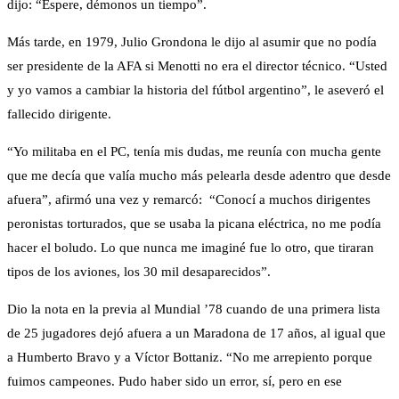
dijo: “Espere, démonos un tiempo”.
Más tarde, en 1979, Julio Grondona le dijo al asumir que no podía
ser presidente de la AFA si Menotti no era el director técnico. “Usted
y yo vamos a cambiar la historia del fútbol argentino”, le aseveró el
fallecido dirigente.
“Yo militaba en el PC, tenía mis dudas, me reunía con mucha gente
que me decía que valía mucho más pelearla desde adentro que desde
afuera”, afirmó una vez y remarcó: “Conocí a muchos dirigentes
peronistas torturados, que se usaba la picana eléctrica, no me podía
hacer el boludo. Lo que nunca me imaginé fue lo otro, que tiraran
tipos de los aviones, los 30 mil desaparecidos”.
Dio la nota en la previa al Mundial ’78 cuando de una primera lista
de 25 jugadores dejó afuera a un Maradona de 17 años, al igual que
a Humberto Bravo y a Víctor Bottaniz. “No me arrepiento porque
fuimos campeones. Pudo haber sido un error, sí, pero en ese