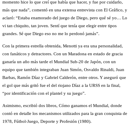
momento hice lo que creí que había que hacer, y fue por cuidarlo,
más que nada”, comentó en una extensa entrevista con El Gráfico, y
aclaró: “Estaba enamorado del juego de Diego, pero qué sé yo… Lo
vi tan chiquito, tan joven. Sentí que tenía que elegir entre tipos
grandes. Sé que Diego eso no me lo perdonó jamás”.
Con la primera estrella obtenida, Menotti ya era una personalidad,
con fanáticos y detractores. Con un Maradona en estado de gracia
ganaría un año más tarde el Mundial Sub-20 de Japón, con un
equipo que también integraban Juan Simón, Osvaldo Rinaldi, Juan
Barbas, Ramón Díaz y Gabriel Calderón, entre otros. Y aseguró que
el gol que más gritó fue el del riojano Díaz a la URSS en la final,
“por identificación con el plantel y su juego”.
Asimismo, escribió dos libros, Cómo ganamos el Mundial, donde
contó en detalle los mecanismos utilizados para la gran conquista de
1978, Fútbol-Juego, Deporte y Profesión (1980).