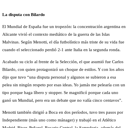
La disputa con Bilardo
El Mundial de España fue un tropezón: la concentración argentina en
Alicante vivió el contexto mediático de la guerra de las Islas
Malvinas. Según Menotti, el día futbolístico más triste de su vida fue
cuando el seleccionado perdió 2-1 ante Italia en la segunda ronda.
Acabado su ciclo al frente de la Selección, el que asumió fue Carlos
Bilardo, con quien protagonizó un choque de estilos. Y con los años
dijo que tuvo “una disputa personal y algunos se subieron a esa
pelea sin ningún respeto por esas ideas. Yo jamás me pelearía con un
tipo porque haga líbero y stopper. Se magnificó porque cada uno
ganó un Mundial, pero era un debate que no valía cinco centavos”.
Menotti también dirigió a Boca en dos períodos, tuvo tres pasos por
Independiente (más uno como mánager) y trabajó en el Atlético
Madrid, River, Peñarol, Rosario Central, la Sampdoria, además del