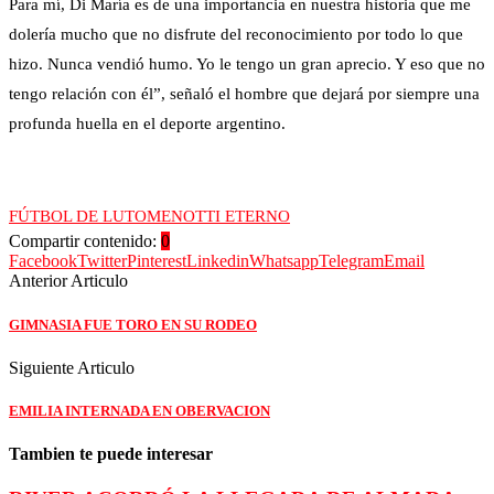
Para mí, Di María es de una importancia en nuestra historia que me
dolería mucho que no disfrute del reconocimiento por todo lo que
hizo. Nunca vendió humo. Yo le tengo un gran aprecio. Y eso que no
tengo relación con él”, señaló el hombre que dejará por siempre una
profunda huella en el deporte argentino.
FÚTBOL DE LUTO
MENOTTI ETERNO
Compartir contenido:
0
Facebook
Twitter
Pinterest
Linkedin
Whatsapp
Telegram
Email
Anterior Articulo
GIMNASIA FUE TORO EN SU RODEO
Siguiente Articulo
EMILIA INTERNADA EN OBERVACION
Tambien te puede interesar