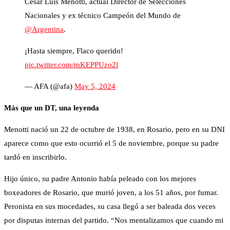
César Luis Menotti, actual Director de Selecciones
Nacionales y ex técnico Campeón del Mundo de
@Argentina
.
¡Hasta siempre, Flaco querido!
pic.twitter.com/mKEPPUzo2l
— AFA (@afa)
May 5, 2024
Más que un DT, una leyenda
Menotti nació un 22 de octubre de 1938, en Rosario, pero en su DNI
aparece como que esto ocurrió el 5 de noviembre, porque su padre
tardó en inscribirlo.
Hijo único, su padre Antonio había peleado con los mejores
boxeadores de Rosario, que murió joven, a los 51 años, por fumar.
Peronista en sus mocedades, su casa llegó a ser baleada dos veces
por disputas internas del partido. “Nos mentalizamos que cuando mi