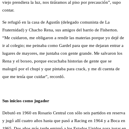
viejo prendiera la luz, nos tiráramos al piso por precaución”, supo
contar.
Se refugió en la casa de Agustín (delegado comunista de La
Fraternidad) y Chacho Rena, sus amigos del barrio de Fisherton.
“Me cuidaron, me obligaron a rendir las materias porque yo dejé de
ir al colegio; me peinaba como Gardel para que me dejaran entrar a
lugares de mayores, me juntaba con gente grande. Me salvaron los
Rena y el boxeo, porque escuchaba historias de gente que se
malogró por el chupi y que pintaba para crack, y me di cuenta de
que me tenía que cuidar”, recordó.
Sus inicios como jugador
Debutó en 1960 en Rosario Central con sólo seis partidos en reserva
y jugó allí cuatro años hasta que pasó a Racing en 1964 y a Boca en
1965. Dos años más tarde emigró a los Estados Unidos para jugar en