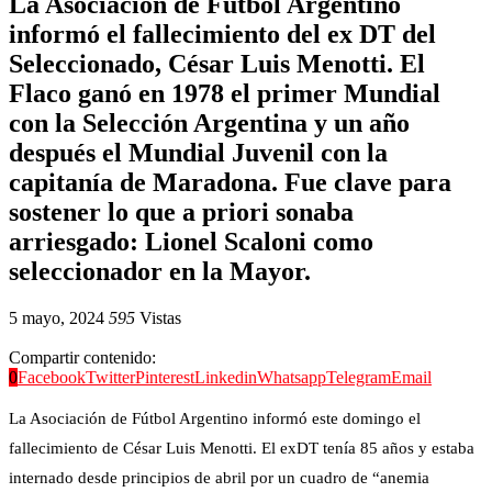
La Asociación de Fútbol Argentino
informó el fallecimiento del ex DT del
Seleccionado, César Luis Menotti. El
Flaco ganó en 1978 el primer Mundial
con la Selección Argentina y un año
después el Mundial Juvenil con la
capitanía de Maradona. Fue clave para
sostener lo que a priori sonaba
arriesgado: Lionel Scaloni como
seleccionador en la Mayor.
5 mayo, 2024
595
Vistas
Compartir contenido:
0
Facebook
Twitter
Pinterest
Linkedin
Whatsapp
Telegram
Email
La Asociación de Fútbol Argentino informó este domingo el
fallecimiento de César Luis Menotti. El exDT tenía 85 años y estaba
internado desde principios de abril por un cuadro de “anemia