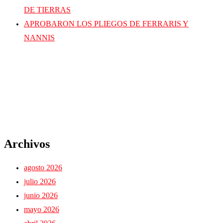
DE TIERRAS
APROBARON LOS PLIEGOS DE FERRARIS Y
NANNIS
Archivos
agosto 2026
julio 2026
junio 2026
mayo 2026