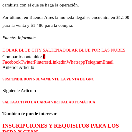
cambista con el que se haga la operación.
Por último, en Buenos Aires la moneda ilegal se encuentra en $1.500
para la venta y $1.480 para la compra.
Fuente: Informate
DOLAR BLUE CITY SALTEÑA
DOLAR BLUE POR LAS NUBES
Compartir contenido:
0
Facebook
Twitter
Pinterest
Linkedin
Whatsapp
Telegram
Email
Anterior Articulo
SUSPENDIERON NUEVAMENTE LA VENTA DE GNC
Siguiente Articulo
SAETA ACTIVO LA CARGA VIRTUAL AUTOMÁTICA
Tambien te puede interesar
INSCRIPCIONES Y REQUISITOS PARA LOS