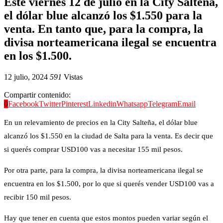
Este viernes 12 de julio en la City Salteña,
el dólar blue alcanzó los $1.550 para la
venta. En tanto que, para la compra, la
divisa norteamericana ilegal se encuentra
en los $1.500.
12 julio, 2024
591
Vistas
Compartir contenido:
0
Facebook
Twitter
Pinterest
Linkedin
Whatsapp
Telegram
Email
En un relevamiento de precios en la City Salteña, el dólar blue
alcanzó los $1.550 en la ciudad de Salta para la venta. Es decir que
si querés comprar USD100 vas a necesitar 155 mil pesos.
Por otra parte, para la compra, la divisa norteamericana ilegal se
encuentra en los $1.500, por lo que si querés vender USD100 vas a
recibir 150 mil pesos.
Hay que tener en cuenta que estos montos pueden variar según el