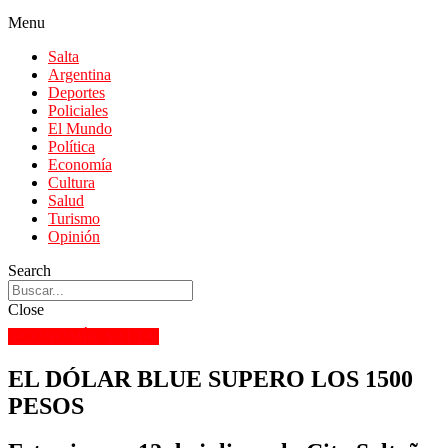
Menu
Salta
Argentina
Deportes
Policiales
El Mundo
Política
Economía
Cultura
Salud
Turismo
Opinión
Search
Close
ECONOMÍA
SALTA
EL DÓLAR BLUE SUPERO LOS 1500
PESOS