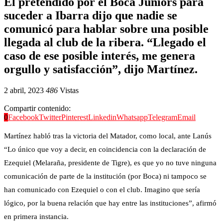
El pretendido por el Boca Juniors para
suceder a Ibarra dijo que nadie se
comunicó para hablar sobre una posible
llegada al club de la ribera. “Llegado el
caso de ese posible interés, me genera
orgullo y satisfacción”, dijo Martínez.
2 abril, 2023
486
Vistas
Compartir contenido:
0
Facebook
Twitter
Pinterest
Linkedin
Whatsapp
Telegram
Email
Martínez habló tras la victoria del Matador, como local, ante Lanús
“Lo único que voy a decir, en coincidencia con la declaración de
Ezequiel (Melaraña, presidente de Tigre), es que yo no tuve ninguna
comunicación de parte de la institución (por Boca) ni tampoco se
han comunicado con Ezequiel o con el club. Imagino que sería
lógico, por la buena relación que hay entre las instituciones”, afirmó
en primera instancia.