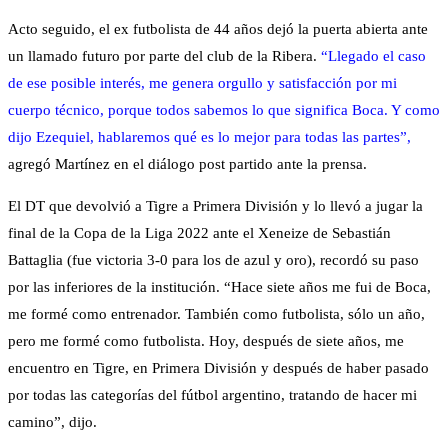
Acto seguido, el ex futbolista de 44 años dejó la puerta abierta ante
un llamado futuro por parte del club de la Ribera.
“Llegado el caso
de ese posible interés, me genera orgullo y satisfacción por mi
cuerpo técnico, porque todos sabemos lo que significa Boca. Y como
dijo Ezequiel, hablaremos qué es lo mejor para todas las partes”,
agregó Martínez en el diálogo post partido ante la prensa.
El DT que devolvió a Tigre a Primera División y lo llevó a jugar la
final de la Copa de la Liga 2022 ante el Xeneize de Sebastián
Battaglia (fue victoria 3-0 para los de azul y oro), recordó su paso
por las inferiores de la institución. “Hace siete años me fui de Boca,
me formé como entrenador. También como futbolista, sólo un año,
pero me formé como futbolista. Hoy, después de siete años, me
encuentro en Tigre, en Primera División y después de haber pasado
por todas las categorías del fútbol argentino, tratando de hacer mi
camino”, dijo.