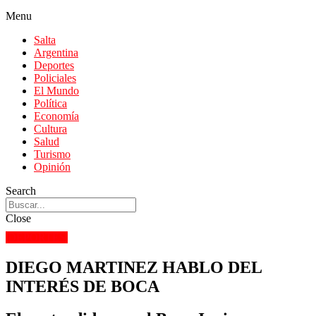
Menu
Salta
Argentina
Deportes
Policiales
El Mundo
Política
Economía
Cultura
Salud
Turismo
Opinión
Search
Close
DEPORTES
DIEGO MARTINEZ HABLO DEL
INTERÉS DE BOCA