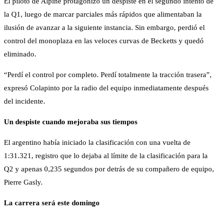
El piloto de Alpine protagonizó un despiste en el segundo intento de
la Q1, luego de marcar parciales más rápidos que alimentaban la
ilusión de avanzar a la siguiente instancia. Sin embargo, perdió el
control del monoplaza en las veloces curvas de Becketts y quedó
eliminado.
“Perdí el control por completo. Perdí totalmente la tracción trasera”,
expresó Colapinto por la radio del equipo inmediatamente después
del incidente.
Un despiste cuando mejoraba sus tiempos
El argentino había iniciado la clasificación con una vuelta de
1:31.321, registro que lo dejaba al límite de la clasificación para la
Q2 y apenas 0,235 segundos por detrás de su compañero de equipo,
Pierre Gasly.
La carrera será este domingo