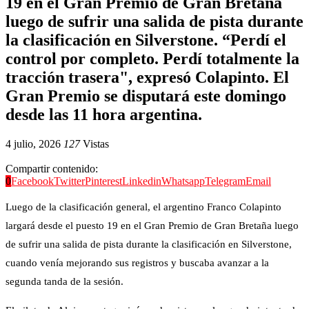
19 en el Gran Premio de Gran Bretaña
luego de sufrir una salida de pista durante
la clasificación en Silverstone. “Perdí el
control por completo. Perdí totalmente la
tracción trasera", expresó Colapinto. El
Gran Premio se disputará este domingo
desde las 11 hora argentina.
4 julio, 2026
127
Vistas
Compartir contenido:
0
Facebook
Twitter
Pinterest
Linkedin
Whatsapp
Telegram
Email
Luego de la clasificación general, el argentino Franco Colapinto
largará desde el puesto 19 en el Gran Premio de Gran Bretaña luego
de sufrir una salida de pista durante la clasificación en Silverstone,
cuando venía mejorando sus registros y buscaba avanzar a la
segunda tanda de la sesión.