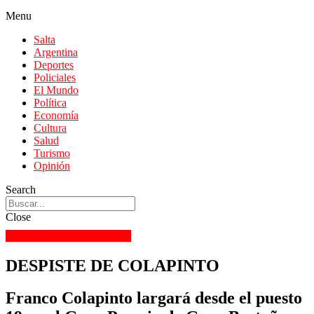
Menu
Salta
Argentina
Deportes
Policiales
El Mundo
Política
Economía
Cultura
Salud
Turismo
Opinión
Search
Close
DEPORTES
EL MUNDO
DESPISTE DE COLAPINTO
Franco Colapinto largará desde el puesto