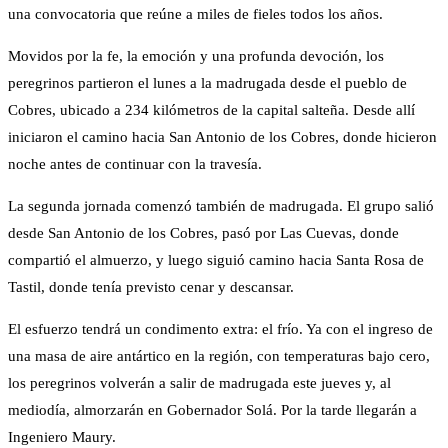
una convocatoria que reúne a miles de fieles todos los años.
Movidos por la fe, la emoción y una profunda devoción, los
peregrinos partieron el lunes a la madrugada desde el pueblo de
Cobres, ubicado a 234 kilómetros de la capital salteña. Desde allí
iniciaron el camino hacia San Antonio de los Cobres, donde hicieron
noche antes de continuar con la travesía.
La segunda jornada comenzó también de madrugada. El grupo salió
desde San Antonio de los Cobres, pasó por Las Cuevas, donde
compartió el almuerzo, y luego siguió camino hacia Santa Rosa de
Tastil, donde tenía previsto cenar y descansar.
El esfuerzo tendrá un condimento extra: el frío. Ya con el ingreso de
una masa de aire antártico en la región, con temperaturas bajo cero,
los peregrinos volverán a salir de madrugada este jueves y, al
mediodía, almorzarán en Gobernador Solá. Por la tarde llegarán a
Ingeniero Maury.