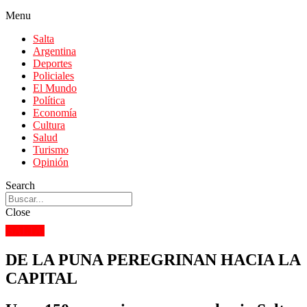
Menu
Salta
Argentina
Deportes
Policiales
El Mundo
Política
Economía
Cultura
Salud
Turismo
Opinión
Search
Close
SALTA
DE LA PUNA PEREGRINAN HACIA LA
CAPITAL