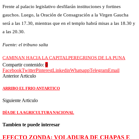
Frente al palacio legislativo desfilarán instituciones y fortines
gauchos. Luego, la Oración de Consagración a la Virgen Gaucha
será a las 17.30, mientras que en el templo habrá misas a las 18.30 y
a las 20.30.
Fuente: el tribuno salta
CAMINAN HACIA LA CAPITAL
PEREGRINOS DE LA PUNA
Compartir contenido:
0
Facebook
Twitter
Pinterest
Linkedin
Whatsapp
Telegram
Email
Anterior Articulo
ARRIBO EL FRIO ANTARTICO
Siguiente Articulo
DÍA DE LA AGRICULTURA NACIONAL
Tambien te puede interesar
EFECTO ZONDA: VOLADURA DE CHAPAS E