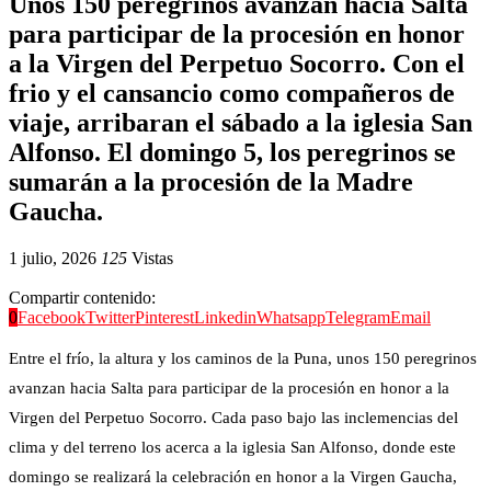
Unos 150 peregrinos avanzan hacia Salta
para participar de la procesión en honor
a la Virgen del Perpetuo Socorro. Con el
frio y el cansancio como compañeros de
viaje, arribaran el sábado a la iglesia San
Alfonso. El domingo 5, los peregrinos se
sumarán a la procesión de la Madre
Gaucha.
1 julio, 2026
125
Vistas
Compartir contenido:
0
Facebook
Twitter
Pinterest
Linkedin
Whatsapp
Telegram
Email
Entre el frío, la altura y los caminos de la Puna, unos 150 peregrinos
avanzan hacia Salta para participar de la procesión en honor a la
Virgen del Perpetuo Socorro. Cada paso bajo las inclemencias del
clima y del terreno los acerca a la iglesia San Alfonso, donde este
domingo se realizará la celebración en honor a la Virgen Gaucha,