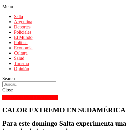
Menu
Salta
Argentina
Deportes
Policiales
El Mundo
Política
Economía
Cultura
Salud
Turismo
Opinión
Search
Close
ARGENTINA
EL MUNDO
CALOR EXTREMO EN SUDAMÉRICA
Para este domingo Salta experimenta una