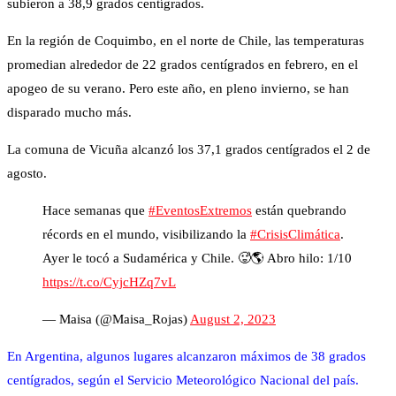
subieron a 38,9 grados centígrados.
En la región de Coquimbo, en el norte de Chile, las temperaturas
promedian alrededor de 22 grados centígrados en febrero, en el
apogeo de su verano. Pero este año, en pleno invierno, se han
disparado mucho más.
La comuna de Vicuña alcanzó los 37,1 grados centígrados el 2 de
agosto.
Hace semanas que
#EventosExtremos
están quebrando
récords en el mundo, visibilizando la
#CrisisClimática
.
Ayer le tocó a Sudamérica y Chile. 🥵🌎 Abro hilo: 1/10
https://t.co/CyjcHZq7vL
— Maisa (@Maisa_Rojas)
August 2, 2023
En Argentina, algunos lugares alcanzaron máximos de 38 grados
centígrados, según el Servicio Meteorológico Nacional del país.