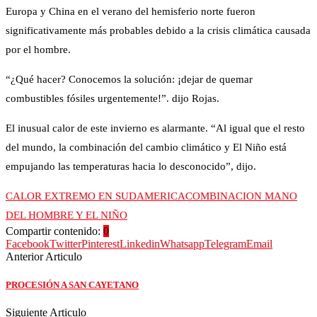
Europa y China en el verano del hemisferio norte fueron
significativamente más probables debido a la crisis climática causada
por el hombre.
“¿Qué hacer? Conocemos la solución: ¡dejar de quemar
combustibles fósiles urgentemente!”. dijo Rojas.
El inusual calor de este invierno es alarmante. “Al igual que el resto
del mundo, la combinación del cambio climático y El Niño está
empujando las temperaturas hacia lo desconocido”, dijo.
CALOR EXTREMO EN SUDAMERICA
COMBINACION MANO
DEL HOMBRE Y EL NIÑO
Compartir contenido:
0
Facebook
Twitter
Pinterest
Linkedin
Whatsapp
Telegram
Email
Anterior Articulo
PROCESIÓN A SAN CAYETANO
Siguiente Articulo