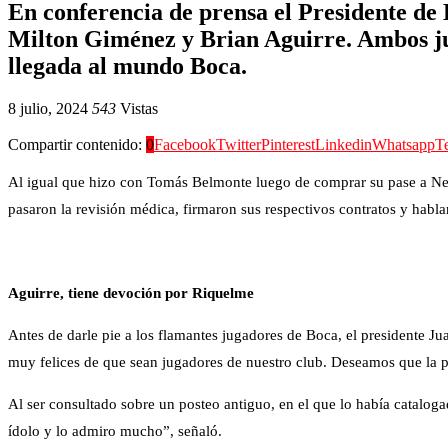
En conferencia de prensa el Presidente de
Milton Giménez y Brian Aguirre. Ambos jug
llegada al mundo Boca.
8 julio, 2024
543
Vistas
Compartir contenido:
0
Facebook
Twitter
Pinterest
Linkedin
Whatsapp
T
Al igual que hizo con Tomás Belmonte luego de comprar su pase a N
pasaron la revisión médica, firmaron sus respectivos contratos y habl
Aguirre, tiene devoción por Riquelme
Antes de darle pie a los flamantes jugadores de Boca, el presidente 
muy felices de que sean jugadores de nuestro club. Deseamos que la 
Al ser consultado sobre un posteo antiguo, en el que lo había cataloga
ídolo y lo admiro mucho”, señaló.