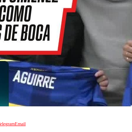
elegram
Email