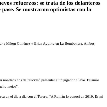
os refuerzos: se trata de los delanteros
pase. Se mostraron optimistas con la
ntar a Milton Giménez y Brian Aguirre en La Bombonera. Ambos
A nosotros nos da felicidad presentar a un jugador nuevo. Estamos
ucho mejor”.
erca en el día a día con el Torero. “A Román lo conocí en 2019. Es mi