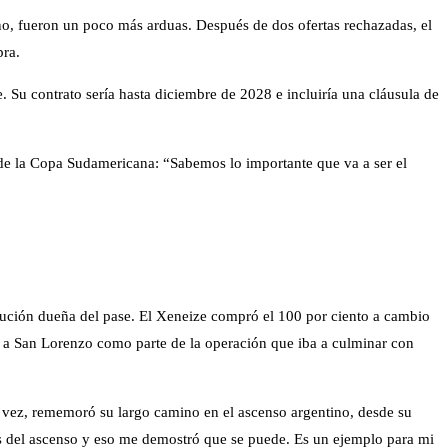
no, fueron un poco más arduas. Después de dos ofertas rechazadas, el
pra.
 Su contrato sería hasta diciembre de 2028 e incluiría una cláusula de
al de la Copa Sudamericana: “Sabemos lo importante que va a ser el
tución dueña del pase. El Xeneize compró el 100 por ciento a cambio
ar a San Lorenzo como parte de la operación que iba a culminar con
 vez, rememoró su largo camino en el ascenso argentino, desde su
as del ascenso y eso me demostró que se puede. Es un ejemplo para mi