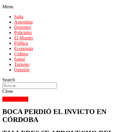
Menu
Salta
Argentina
Deportes
Policiales
El Mundo
Política
Economía
Cultura
Salud
Turismo
Opinión
Search
Close
DEPORTES
BOCA PERDIÓ EL INVICTO EN
CÓRDOBA