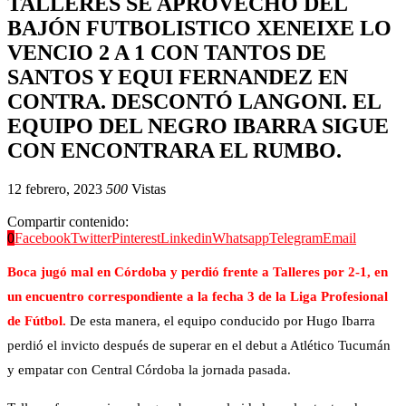
TALLERES SE APROVECHO DEL
BAJÓN FUTBOLISTICO XENEIXE LO
VENCIO 2 A 1 CON TANTOS DE
SANTOS Y EQUI FERNANDEZ EN
CONTRA. DESCONTÓ LANGONI. EL
EQUIPO DEL NEGRO IBARRA SIGUE
CON ENCONTRARA EL RUMBO.
12 febrero, 2023
500
Vistas
Compartir contenido:
0
Facebook
Twitter
Pinterest
Linkedin
Whatsapp
Telegram
Email
Boca jugó mal en Córdoba y perdió frente a Talleres por 2-1, en
un encuentro correspondiente a la fecha 3 de la Liga Profesional
de Fútbol.
De esta manera, el equipo conducido por Hugo Ibarra
perdió el invicto después de superar en el debut a Atlético Tucumán
y empatar con Central Córdoba la jornada pasada.