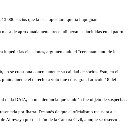
 13.000 socios que la lista opositora quería impugnar.
una masa de aproximadamente trece mil personas incluidas en el padrón
ara impedir las elecciones, argumentando el “cercenamiento de los
ir, no se cuestiona concretamente su calidad de socios. Esto, en el
, puntualmente el derecho a voto que consagra el artículo 18 del
itud de la DAIA, en una denuncia que también fue objeto de sospechas.
resentada por Ibarra. Después de que el oficialismo recusara a la
s de Abrevaya por decisión de la Cámara Civil, aunque se reservó la