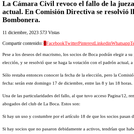
La Cámara Civil revoco el fallo de la juez
actual. En Comisión Directiva se resolvió 
Bombonera.
11 diciembre, 2023
573
Vistas
Compartir contenido:
0
Facebook
Twitter
Pinterest
Linkedin
Whatsapp
T
Pese a los deseos del macrismo, los socios de Boca podrán elegir a su
elección, y se resolvió que se haga la votación con el padrón actual,
Sólo restaba entonces conocer la fecha de la elección, pero la Comi
fecha: serán este domingo 17 de diciembre, entre las 8 y las 18 horas.
Una de las particularidades del fallo, al que tuvo acceso Pagina/12, rem
abogados del club de La Boca. Estos son:
Si hay un uso y costumbre por el artículo 18 de que los socios pasan 
Si hay socios que no pasaron debidamente a activos, tendrían que hab