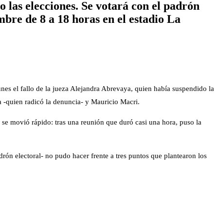
 las elecciones. Se votará con el padrón
mbre de 8 a 18 horas en el estadio La
nes el fallo de la jueza Alejandra Abrevaya, quien había suspendido la
a -quien radicó la denuncia- y Mauricio Macri.
e movió rápido: tras una reunión que duró casi una hora, puso la
adrón electoral- no pudo hacer frente a tres puntos que plantearon los