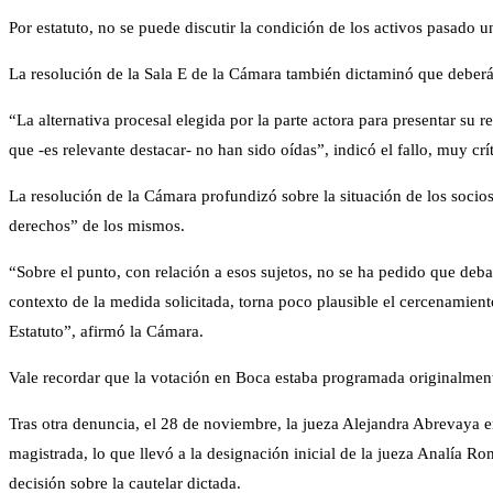
Por estatuto, no se puede discutir la condición de los activos pasado u
La resolución de la Sala E de la Cámara también dictaminó que deberán 
“La alternativa procesal elegida por la parte actora para presentar s
que -es relevante destacar- no han sido oídas”, indicó el fallo, muy crí
La resolución de la Cámara profundizó sobre la situación de los socio
derechos” de los mismos.
“Sobre el punto, con relación a esos sujetos, no se ha pedido que deban
contexto de la medida solicitada, torna poco plausible el cercenamient
Estatuto”, afirmó la Cámara.
Vale recordar que la votación en Boca estaba programada originalment
Tras otra denuncia, el 28 de noviembre, la jueza Alejandra Abrevaya em
magistrada, lo que llevó a la designación inicial de la jueza Analía R
decisión sobre la cautelar dictada.