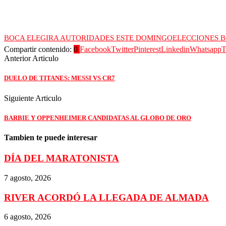
BOCA ELEGIRA AUTORIDADES ESTE DOMINGO
ELECCIONES 
Compartir contenido:
0
Facebook
Twitter
Pinterest
Linkedin
Whatsapp
T
Anterior Articulo
DUELO DE TITANES: MESSI VS CR7
Siguiente Articulo
BARBIE Y OPPENHEIMER CANDIDATAS AL GLOBO DE ORO
Tambien te puede interesar
DÍA DEL MARATONISTA
7 agosto, 2026
RIVER ACORDÓ LA LLEGADA DE ALMADA
6 agosto, 2026