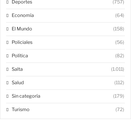
Deportes
(757)
Economía
(64)
El Mundo
(158)
Policiales
(56)
Política
(82)
Salta
(1.011)
Salud
(112)
Sin categoría
(179)
Turismo
(72)