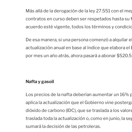
Más allá de la derogación de la ley 27.551 con el me
contratos en curso deben ser respetados hasta su f
acuerdo esté vigente, todos los términos y condici
De esa manera, si una persona comenzó a alquilar e
actualización anual en base al índice que elabora 
por mes un año atrás, ahora pasará a abonar $520.
Nafta y gasoil
Los precios de la nafta deberían aumentar un 16% pr
aplica la actualización que el Gobierno vine posterg
dióxido de carbono (IDC), que se traslada a los valor
traslada toda la actualización o, como en junio, la 
sumará la decisión de las petroleras.