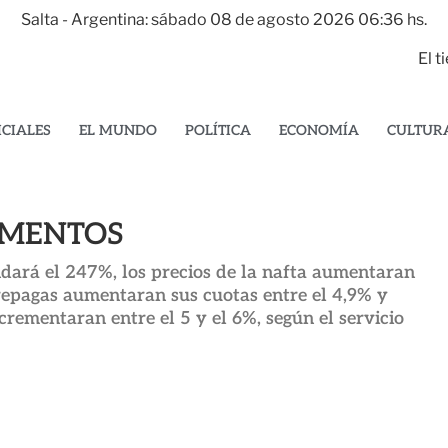
Salta - Argentina: sábado 08 de agosto 2026 06:36 hs.
El 
ICIALES
EL MUNDO
POLÍTICA
ECONOMÍA
CULTUR
UMENTOS
dará el 247%, los precios de la nafta aumentaran
repagas aumentaran sus cuotas entre el 4,9% y
crementaran entre el 5 y el 6%, según el servicio