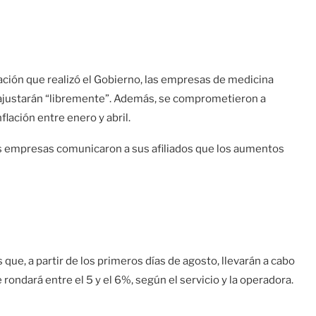
tación que realizó el Gobierno, las empresas de medicina
e ajustarán “libremente”. Además, se comprometieron a
lación entre enero y abril.
s empresas comunicaron a sus afiliados que los aumentos
que, a partir de los primeros días de agosto, llevarán a cabo
ondará entre el 5 y el 6%, según el servicio y la operadora.