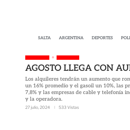
SALTA
ARGENTINA
DEPORTES
POL
ARGENTINA
ECONOMÍA
AGOSTO LLEGA CON A
Los alquileres tendrán un aumento que ron
un 16% promedio y el gasoil un 10%, las p
7,8% y las empresas de cable y telefonía in
y la operadora.
27 julio, 2024
533
Vistas