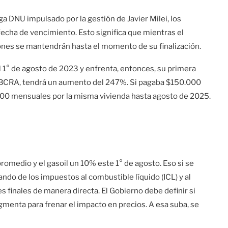
ga DNU impulsado por la gestión de Javier Milei, los
echa de vencimiento. Esto significa que mientras el
ones se mantendrán hasta el momento de su finalización.
l 1° de agosto de 2023 y enfrenta, entonces, su primera
el BCRA, tendrá un aumento del 247%. Si pagaba $150.000
500 mensuales por la misma vivienda hasta agosto de 2025.
omedio y el gasoil un 10% este 1° de agosto. Eso si se
ando de los impuestos al combustible líquido (ICL) y al
es finales de manera directa. El Gobierno debe definir si
segmenta para frenar el impacto en precios. A esa suba, se