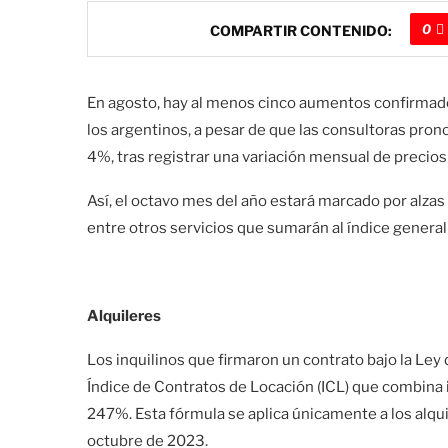
0
COMPARTIR CONTENIDO:
En agosto, hay al menos cinco aumentos confirmados
los argentinos, a pesar de que las consultoras pronos
4%, tras registrar una variación mensual de precios
Así, el octavo mes del año estará marcado por alzas 
entre otros servicios que sumarán al índice general
Alquileres
Los inquilinos que firmaron un contrato bajo la Ley d
Índice de Contratos de Locación (ICL) que combina 
247%. Esta fórmula se aplica únicamente a los alquile
octubre de 2023.