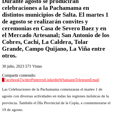
Durante agosto se producirán
celebraciones a la Pachamama en
distintos municipios de Salta. El martes 1
de agosto se realizarán convites y
ceremonias en Casa de Severo Baez y en
el Mercado Artesanal; San Antonio de los
Cobres, Cachi, La Caldera, Tolar
Grande, Campo Quijano, La Viña entre
otros.
30 julio, 2023
571
Vistas
Compartir contenido:
0
Facebook
Twitter
Pinterest
Linkedin
Whatsapp
Telegram
Email
Las Celebraciones de la Pachamama comenzaran el martes 1 de
agosto con diversas actividades en todas las regiones turísticas de la
provincia. También el Día Provincial de la Copla, a conmemorarse el
19 de agosto.