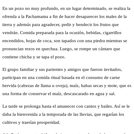
En un pozo no muy profundo, en un lugar determinado, se realiza la
ofrenda a la Pachamama a fin de hacer desaparecer los males de la
tierra y además para agradecer, pedir y bendecir los frutos que
vendrán. Comida preparada para la ocasión, bebidas, cigarrillos
encendidos, hojas de coca, son tapados con una piedra mientras se
pronuncian rezos en quechua. Luego, se rompe un cántaro que
contiene chicha y se tapa el pozo.
El grupo familiar y sus parientes y amigos que fueron invitados,
participan en una comida ritual basada en el consumo de carne
hervida (cabezas de llama u oveja), maíz, habas secas y mote, que es
una forma de conservar el maíz, descascarado en agua y sal.
La tarde se prolonga hasta el amanecer con cantos y bailes. Así se le
daba la bienvenida a la temporada de las lluvias, que regarían los
cultivos y traerían prosperidad.