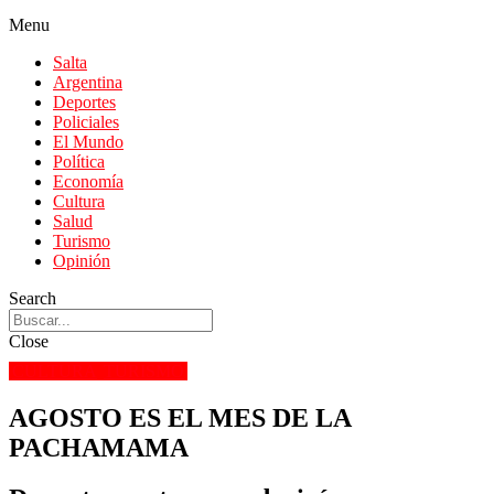
Menu
Salta
Argentina
Deportes
Policiales
El Mundo
Política
Economía
Cultura
Salud
Turismo
Opinión
Search
Close
CULTURA
TURISMO
AGOSTO ES EL MES DE LA
PACHAMAMA