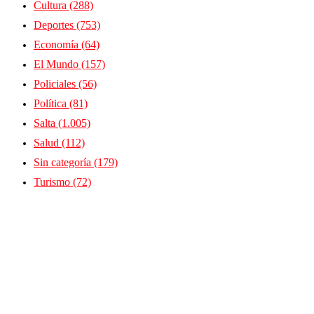
Cultura
(288)
Deportes
(753)
Economía
(64)
El Mundo
(157)
Policiales
(56)
Política
(81)
Salta
(1.005)
Salud
(112)
Sin categoría
(179)
Turismo
(72)