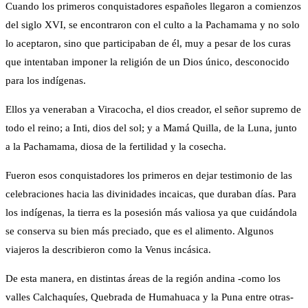
Cuando los primeros conquistadores españoles llegaron a comienzos
del siglo XVI, se encontraron con el culto a la Pachamama y no solo
lo aceptaron, sino que participaban de él, muy a pesar de los curas
que intentaban imponer la religión de un Dios único, desconocido
para los indígenas.
Ellos ya veneraban a Viracocha, el dios creador, el señor supremo de
todo el reino; a Inti, dios del sol; y a Mamá Quilla, de la Luna, junto
a la Pachamama, diosa de la fertilidad y la cosecha.
Fueron esos conquistadores los primeros en dejar testimonio de las
celebraciones hacia las divinidades incaicas, que duraban días. Para
los indígenas, la tierra es la posesión más valiosa ya que cuidándola
se conserva su bien más preciado, que es el alimento. Algunos
viajeros la describieron como la Venus incásica.
De esta manera, en distintas áreas de la región andina -como los
valles Calchaquíes, Quebrada de Humahuaca y la Puna entre otras-