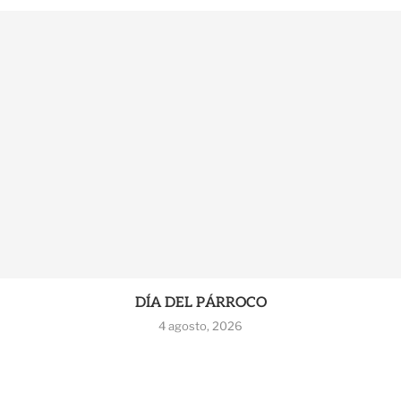
DÍA DEL PÁRROCO
4 agosto, 2026