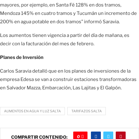
mayores, por ejemplo, en Santa Fé 128% en dos tramos,
Mendoza 145% en cuatro tramos y Tucumán un incremento de
200% en agua potable en dos tramos” informó Saravia.
Los aumentos tienen vigencia a partir del día de mañana, es
decir con la facturación del mes de febrero.
Planes de Inversión
Carlos Saravia detalló que en los planes de inversiones de la
empresa Edesa se van a construir estaciones transformadoras
en Salvador Mazza, Embarcación, Las Lajitas y El Galpón.
AUMENTOS EN AGUA Y LUZ SALTA
TARIFAZOS SALTA
0
COMPARTIR CONTENIDO: