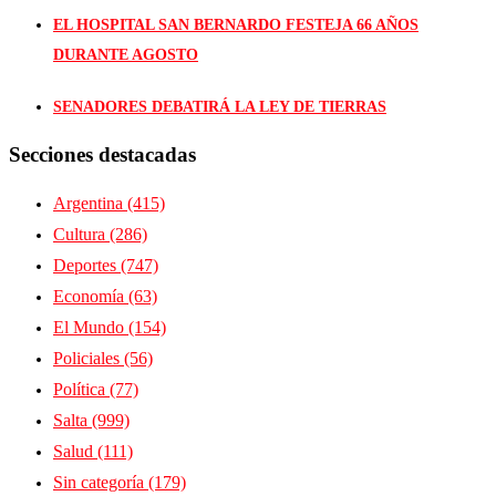
EL HOSPITAL SAN BERNARDO FESTEJA 66 AÑOS
DURANTE AGOSTO
SENADORES DEBATIRÁ LA LEY DE TIERRAS
Secciones destacadas
Argentina
(415)
Cultura
(286)
Deportes
(747)
Economía
(63)
El Mundo
(154)
Policiales
(56)
Política
(77)
Salta
(999)
Salud
(111)
Sin categoría
(179)