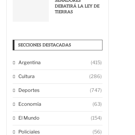
SENADORES
DEBATIRÁ LA LEY DE
TIERRAS
SECCIONES DESTACADAS
Argentina
(415)
Cultura
(286)
Deportes
(747)
Economía
(63)
El Mundo
(154)
Policiales
(56)