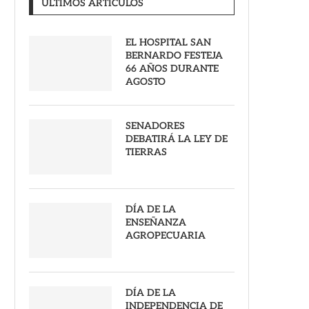
ULTIMOS ARTICULOS
EL HOSPITAL SAN
BERNARDO FESTEJA
66 AÑOS DURANTE
AGOSTO
SENADORES
DEBATIRÁ LA LEY DE
TIERRAS
DÍA DE LA
ENSEÑANZA
AGROPECUARIA
DÍA DE LA
INDEPENDENCIA DE