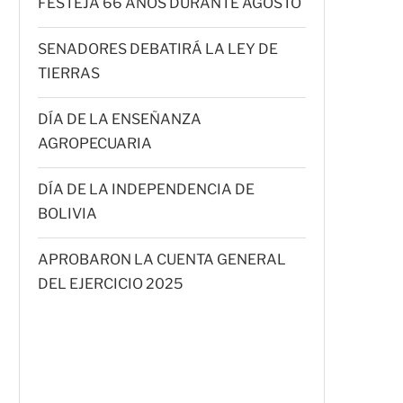
FESTEJA 66 AÑOS DURANTE AGOSTO
SENADORES DEBATIRÁ LA LEY DE
TIERRAS
DÍA DE LA ENSEÑANZA
AGROPECUARIA
DÍA DE LA INDEPENDENCIA DE
BOLIVIA
APROBARON LA CUENTA GENERAL
DEL EJERCICIO 2025