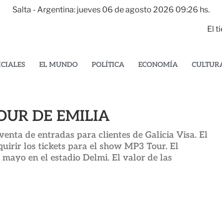
Salta - Argentina: jueves 06 de agosto 2026 09:26 hs.
El 
ICIALES
EL MUNDO
POLÍTICA
ECONOMÍA
CULTUR
OUR DE EMILIA
enta de entradas para clientes de Galicia Visa. El
uirir los tickets para el show MP3 Tour. El
mayo en el estadio Delmi. El valor de las