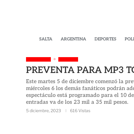
SALTA
ARGENTINA
DEPORTES
POL
ARGENTINA
CULTURA
PREVENTA PARA MP3 T
Este martes 5 de diciembre comenzó la prev
miércoles 6 los demás fanáticos podrán adq
espectáculo está programado para el 10 de 
entradas va de los 23 mil a 35 mil pesos.
5 diciembre, 2023
616
Vistas