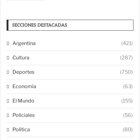
SECCIONES DESTACADAS
Argentina
(421)
Cultura
(287)
Deportes
(750)
Economía
(63)
El Mundo
(155)
Policiales
(56)
Política
(80)