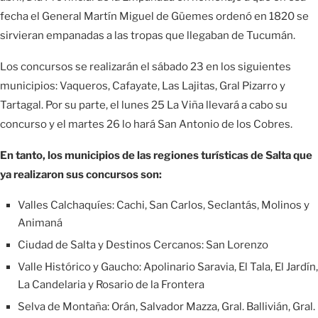
fecha el General Martín Miguel de Güemes ordenó en 1820 se
sirvieran empanadas a las tropas que llegaban de Tucumán.
Los concursos se realizarán el sábado 23 en los siguientes
municipios: Vaqueros, Cafayate, Las Lajitas, Gral Pizarro y
Tartagal. Por su parte, el lunes 25 La Viña llevará a cabo su
concurso y el martes 26 lo hará San Antonio de los Cobres.
En tanto, los municipios de las regiones turísticas de Salta que
ya realizaron sus concursos son:
Valles Calchaquíes: Cachi, San Carlos, Seclantás, Molinos y
Animaná
Ciudad de Salta y Destinos Cercanos: San Lorenzo
Valle Histórico y Gaucho: Apolinario Saravia, El Tala, El Jardín,
La Candelaria y Rosario de la Frontera
Selva de Montaña: Orán, Salvador Mazza, Gral. Ballivián, Gral.