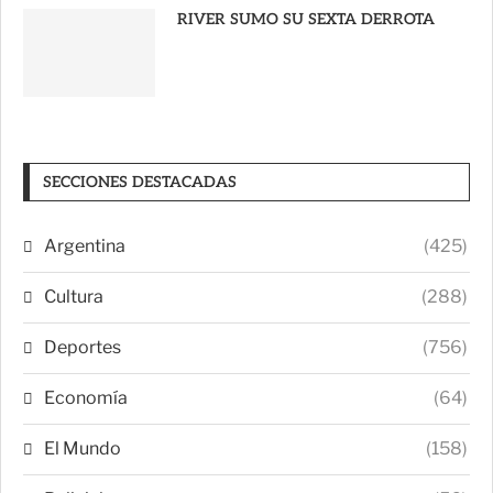
RIVER SUMO SU SEXTA DERROTA
SECCIONES DESTACADAS
Argentina
(425)
Cultura
(288)
Deportes
(756)
Economía
(64)
El Mundo
(158)