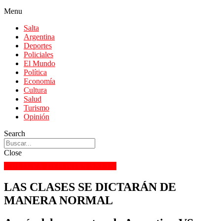
Menu
Salta
Argentina
Deportes
Policiales
El Mundo
Política
Economía
Cultura
Salud
Turismo
Opinión
Search
Close
CULTURA
DEPORTES
SALTA
LAS CLASES SE DICTARÁN DE
MANERA NORMAL