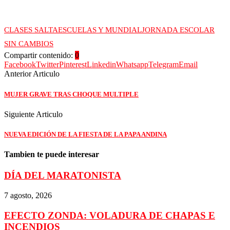
CLASES SALTA
ESCUELAS Y MUNDIAL
JORNADA ESCOLAR
SIN CAMBIOS
Compartir contenido:
0
Facebook
Twitter
Pinterest
Linkedin
Whatsapp
Telegram
Email
Anterior Articulo
MUJER GRAVE TRAS CHOQUE MULTIPLE
Siguiente Articulo
NUEVA EDICIÓN DE LA FIESTA DE LA PAPA ANDINA
Tambien te puede interesar
DÍA DEL MARATONISTA
7 agosto, 2026
EFECTO ZONDA: VOLADURA DE CHAPAS E
INCENDIOS