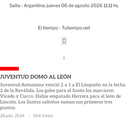
Salta - Argentina: jueves 06 de agosto 2026 11:11 hs.
El tiempo - Tutiempo.net
DEPORTES
JUVENTUD DOMO AL LEÓN
Juventud Antoniana venció 2 a 1 a El Linqueño en la fecha
2 de la Reválida. Los goles para el Santo los marcaron
Vicedo y Cucco. Había empatado Herrera para el león de
Lincoln. Los Santos salteños suman sus primeros tres
puntos.
28 julio, 2024
564
Vistas