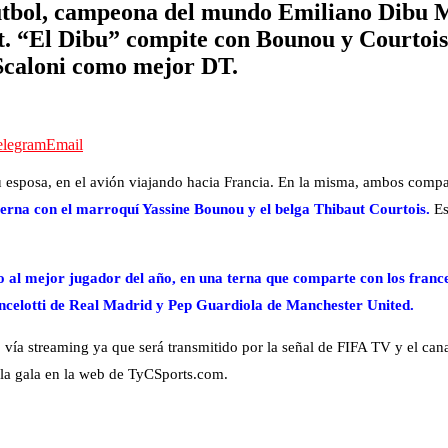
utbol, campeona del mundo Emiliano Dibu Ma
st. “El Dibu” compite con Bounou y Courtoi
Scaloni como mejor DT.
elegram
Email
su esposa, en el avión viajando hacia Francia. En la misma, ambos compa
rna con el marroquí Yassine Bounou y el belga Thibaut Courtois.
Es
io al mejor jugador del año, en una terna que comparte con los fr
Ancelotti de Real Madrid y Pep Guardiola de Manchester United.
 vía streaming ya que será transmitido por la señal de FIFA TV y el ca
 la gala en la web de TyCSports.com.