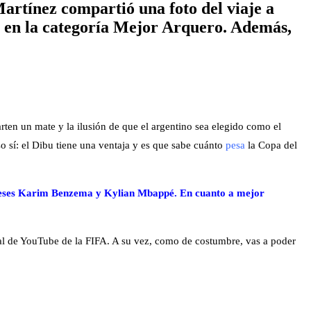
rtínez compartió una foto del viaje a
s en la categoría Mejor Arquero. Además,
rten un mate y la ilusión de que el argentino sea elegido como el
o sí: el Dibu tiene una ventaja y es que sabe cuánto
pesa
la Copa del
anceses Karim Benzema y Kylian Mbappé. En cuanto a mejor
nal de YouTube de la FIFA. A su vez, como de costumbre, vas a poder