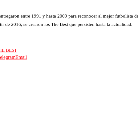
entregaron entre 1991 y hasta 2009 para reconocer al mejor futbolista d
ir de 2016, se crearon los The Best que persisten hasta la actualidad.
HE BEST
elegram
Email