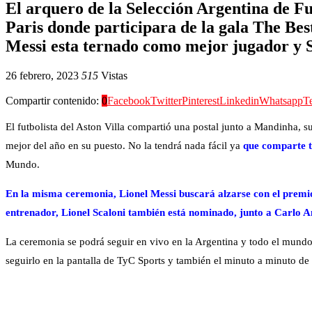
El arquero de la Selección Argentina de F
Paris donde participara de la gala The Be
Messi esta ternado como mejor jugador y 
26 febrero, 2023
515
Vistas
Compartir contenido:
0
Facebook
Twitter
Pinterest
Linkedin
Whatsapp
T
El futbolista del Aston Villa compartió una postal junto a Mandinha, 
mejor del año en su puesto. No la tendrá nada fácil ya
que comparte te
Mundo.
En la misma ceremonia, Lionel Messi buscará alzarse con el prem
entrenador, Lionel Scaloni también está nominado, junto a Carlo 
La ceremonia se podrá seguir en vivo en la Argentina y todo el mundo
seguirlo en la pantalla de TyC Sports y también el minuto a minuto de